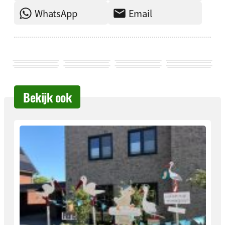
WhatsApp
Email
Bekijk ook