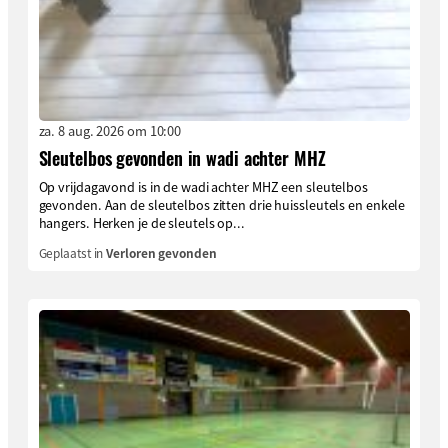
za. 8 aug. 2026 om 10:00
Sleutelbos gevonden in wadi achter MHZ
Op vrijdagavond is in de wadi achter MHZ een sleutelbos
gevonden. Aan de sleutelbos zitten drie huissleutels en enkele
hangers. Herken je de sleutels op...
Geplaatst in
Verloren gevonden