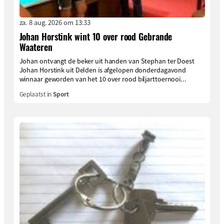
za. 8 aug. 2026 om 13:33
Johan Horstink wint 10 over rood Gebrande
Waateren
Johan ontvangt de beker uit handen van Stephan ter Doest
Johan Horstink uit Delden is afgelopen donderdagavond
winnaar geworden van het 10 over rood biljarttoernooi...
Geplaatst in
Sport