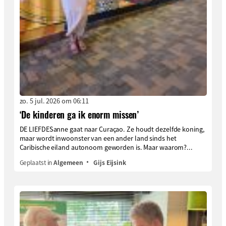
zo. 5 jul. 2026 om 06:11
‘De kinderen ga ik enorm missen’
DE LIEFDESanne gaat naar Curaçao. Ze houdt dezelfde koning,
maar wordt inwoonster van een ander land sinds het
Caribische eiland autonoom geworden is. Maar waarom?...
Geplaatst in
Algemeen
Gijs Eijsink