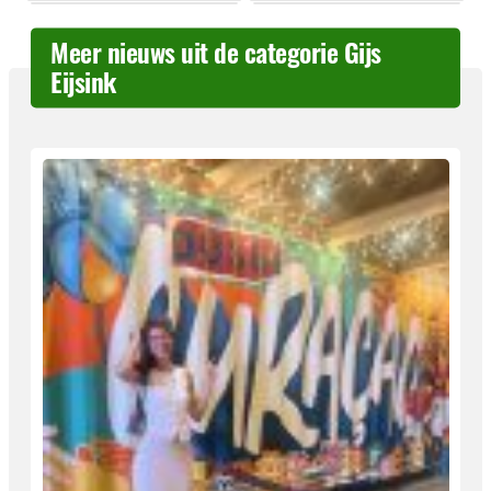
Meer nieuws uit de categorie Gijs
Eijsink