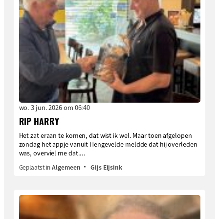
wo. 3 jun. 2026 om 06:40
RIP HARRY
Het zat eraan te komen, dat wist ik wel. Maar toen afgelopen
zondag het appje vanuit Hengevelde meldde dat hij overleden
was, overviel me dat....
Geplaatst in
Algemeen
Gijs Eijsink