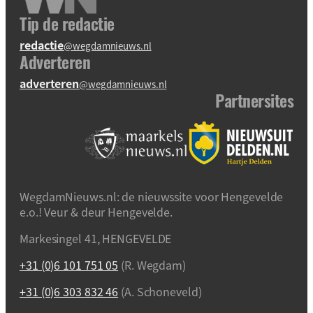
Tip de redactie
redactie
@wegdamnieuws.nl
Adverteren
adverteren
@wegdamnieuws.nl
Partnersites
WegdamNieuws.nl: de nieuwssite voor Hengevelde
e.o.! Veur & deur Hengevelde.
Markesingel 41, HENGEVELDE
+31 (0)6 101 751 05
(R. Wegdam)
+31 (0)6 303 832 46
(A. Schoneveld)