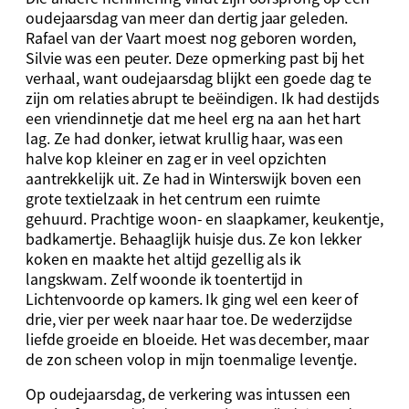
oudejaarsdag van meer dan dertig jaar geleden.
Rafael van der Vaart moest nog geboren worden,
Silvie was een peuter. Deze opmerking past bij het
verhaal, want oudejaarsdag blijkt een goede dag te
zijn om relaties abrupt te beëindigen. Ik had destijds
een vriendinnetje dat me heel erg na aan het hart
lag. Ze had donker, ietwat krullig haar, was een
halve kop kleiner en zag er in veel opzichten
aantrekkelijk uit. Ze had in Winterswijk boven een
grote textielzaak in het centrum een ruimte
gehuurd. Prachtige woon- en slaapkamer, keukentje,
badkamertje. Behaaglijk huisje dus. Ze kon lekker
koken en maakte het altijd gezellig als ik
langskwam. Zelf woonde ik toentertijd in
Lichtenvoorde op kamers. Ik ging wel een keer of
drie, vier per week naar haar toe. De wederzijdse
liefde groeide en bloeide. Het was december, maar
de zon scheen volop in mijn toenmalige leventje.
Op oudejaarsdag, de verkering was intussen een