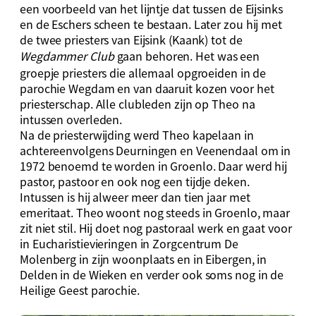
een voorbeeld van het lijntje dat tussen de Eijsinks
en de Eschers scheen te bestaan. Later zou hij met
de twee priesters van Eijsink (Kaank) tot de
Wegdammer Club
gaan behoren. Het was een
groepje priesters die allemaal opgroeiden in de
parochie Wegdam en van daaruit kozen voor het
priesterschap. Alle clubleden zijn op Theo na
intussen overleden.
Na de priesterwijding werd Theo kapelaan in
achtereenvolgens Deurningen en Veenendaal om in
1972 benoemd te worden in Groenlo. Daar werd hij
pastor, pastoor en ook nog een tijdje deken.
Intussen is hij alweer meer dan tien jaar met
emeritaat. Theo woont nog steeds in Groenlo, maar
zit niet stil. Hij doet nog pastoraal werk en gaat voor
in Eucharistievieringen in Zorgcentrum De
Molenberg in zijn woonplaats en in Eibergen, in
Delden in de Wieken en verder ook soms nog in de
Heilige Geest parochie.