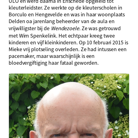
ULO en werd daarna in Enschede opgeleid tot
kleuterleidster. Ze werkte op de kleuterscholen in
Borculo en Hengevelde en was in haar woonplaats
Delden oa jarenlang beheerder van de aula en
vrijwilligster bij de
Wendezoele.
Ze was getrouwd
met Wim Spenkelink. Het echtpaar kreeg twee
kinderen en vijf kleinkinderen. Op 10 februari 2015 is
Mieke vrij plotseling overleden. Ze had intussen een
pacemaker, maar waarschijnlijk is een
bloedvergiftiging haar fataal geworden.