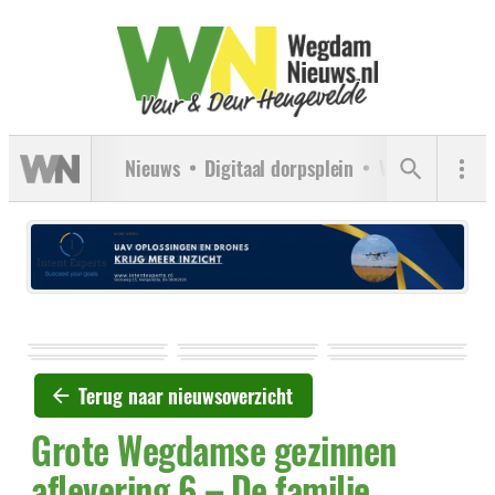
Nieuws
Digitaal dorpsplein
Verenigingen
Terug naar nieuwsoverzicht
Grote Wegdamse gezinnen
aflevering 6 – De familie