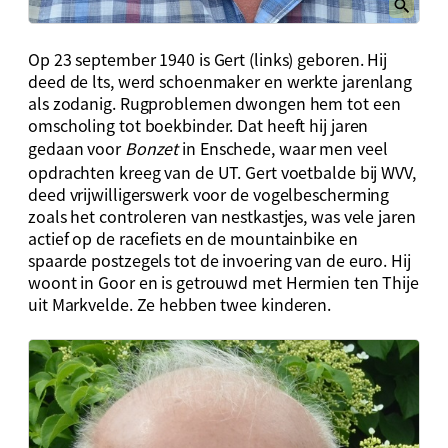
Op 23 september 1940 is Gert (links) geboren. Hij
deed de lts, werd schoenmaker en werkte jarenlang
als zodanig. Rugproblemen dwongen hem tot een
omscholing tot boekbinder. Dat heeft hij jaren
gedaan voor
Bonzet
in Enschede, waar men veel
opdrachten kreeg van de UT. Gert voetbalde bij WVV,
deed vrijwilligerswerk voor de vogelbescherming
zoals het controleren van nestkastjes, was vele jaren
actief op de racefiets en de mountainbike en
spaarde postzegels tot de invoering van de euro. Hij
woont in Goor en is getrouwd met Hermien ten Thije
uit Markvelde. Ze hebben twee kinderen.