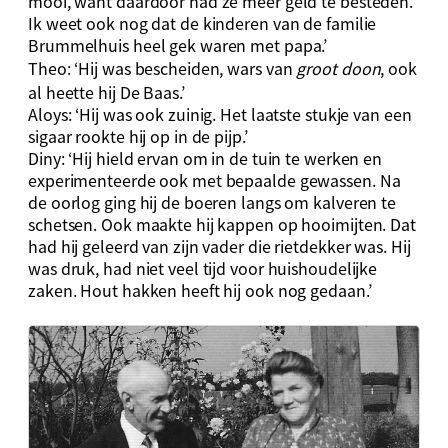
mooi, want daardoor had ze meer geld te besteden.
Ik weet ook nog dat de kinderen van de familie
Brummelhuis heel gek waren met papa.’
Theo: ‘Hij was bescheiden, wars van
groot doon
, ook
al heette hij De Baas.’
Aloys: ‘Hij was ook zuinig. Het laatste stukje van een
sigaar rookte hij op in de pijp.’
Diny: ‘Hij hield ervan om in de tuin te werken en
experimenteerde ook met bepaalde gewassen. Na
de oorlog ging hij de boeren langs om kalveren te
schetsen. Ook maakte hij kappen op hooimijten. Dat
had hij geleerd van zijn vader die rietdekker was. Hij
was druk, had niet veel tijd voor huishoudelijke
zaken. Hout hakken heeft hij ook nog gedaan.’