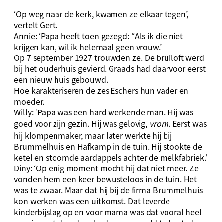
‘Op weg naar de kerk, kwamen ze elkaar tegen’,
vertelt Gert.
Annie: ‘Papa heeft toen gezegd: “Als ik die niet
krijgen kan, wil ik helemaal geen vrouw.’
Op 7 september 1927 trouwden ze. De bruiloft werd
bij het ouderhuis gevierd. Graads had daarvoor eerst
een nieuw huis gebouwd.
Hoe karakteriseren de zes Eschers hun vader en
moeder.
Willy: ‘Papa was een hard werkende man. Hij was
goed voor zijn gezin. Hij was gelovig,
vrom
. Eerst was
hij klompenmaker, maar later werkte hij bij
Brummelhuis en Hafkamp in de tuin. Hij stookte de
ketel en stoomde aardappels achter de melkfabriek.’
Diny: ‘Op enig moment mocht hij dat niet meer. Ze
vonden hem een keer bewusteloos in de tuin. Het
was te zwaar. Maar dat hij bij de firma Brummelhuis
kon werken was een uitkomst. Dat leverde
kinderbijslag op en voor mama was dat vooral heel