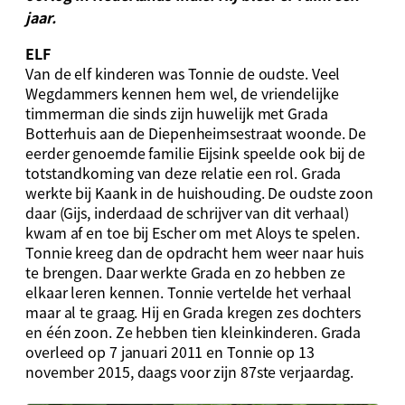
jaar.
ELF
Van de elf kinderen was Tonnie de oudste. Veel
Wegdammers kennen hem wel, de vriendelijke
timmerman die sinds zijn huwelijk met Grada
Botterhuis aan de Diepenheimsestraat woonde. De
eerder genoemde familie Eijsink speelde ook bij de
totstandkoming van deze relatie een rol. Grada
werkte bij Kaank in de huishouding. De oudste zoon
daar (Gijs, inderdaad de schrijver van dit verhaal)
kwam af en toe bij Escher om met Aloys te spelen.
Tonnie kreeg dan de opdracht hem weer naar huis
te brengen. Daar werkte Grada en zo hebben ze
elkaar leren kennen. Tonnie vertelde het verhaal
maar al te graag. Hij en Grada kregen zes dochters
en één zoon. Ze hebben tien kleinkinderen. Grada
overleed op 7 januari 2011 en Tonnie op 13
november 2015, daags voor zijn 87ste verjaardag.