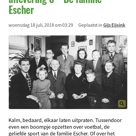
Escher
woensdag 18 juli, 2018 om 03:29
Geplaatst in
Gijs Eijsink
Kalm, bedaard, elkaar laten uitpraten. Tussendoor
even een boompje opzetten over voetbal, de
geliefde sport van de familie Escher. Of over het