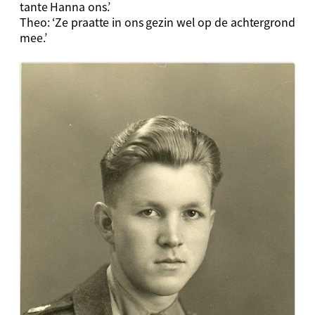
tante Hanna ons.’
Theo: ‘Ze praatte in ons gezin wel op de achtergrond
mee.’