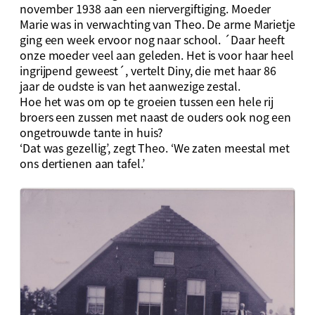
november 1938 aan een niervergiftiging. Moeder
Marie was in verwachting van Theo. De arme Marietje
ging een week ervoor nog naar school. ´Daar heeft
onze moeder veel aan geleden. Het is voor haar heel
ingrijpend geweest´, vertelt Diny, die met haar 86
jaar de oudste is van het aanwezige zestal.
Hoe het was om op te groeien tussen een hele rij
broers een zussen met naast de ouders ook nog een
ongetrouwde tante in huis?
‘Dat was gezellig’, zegt Theo. ‘We zaten meestal met
ons dertienen aan tafel.’