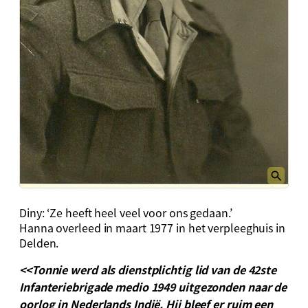
Diny: ‘Ze heeft heel veel voor ons gedaan.’
Hanna overleed in maart 1977 in het verpleeghuis in
Delden.
<<Tonnie werd als dienstplichtig lid van de 42ste
Infanteriebrigade medio 1949 uitgezonden naar de
oorlog in Nederlands Indië. Hij bleef er ruim een