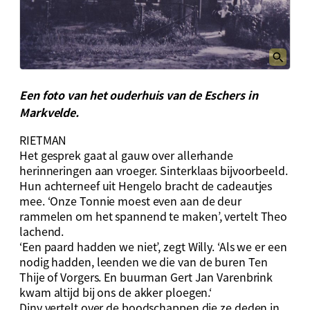
Een foto van het ouderhuis van de Eschers in
Markvelde.
RIETMAN
Het gesprek gaat al gauw over allerhande
herinneringen aan vroeger. Sinterklaas bijvoorbeeld.
Hun achterneef uit Hengelo bracht de cadeautjes
mee. ‘Onze Tonnie moest even aan de deur
rammelen om het spannend te maken’, vertelt Theo
lachend.
‘Een paard hadden we niet’, zegt Willy. ‘Als we er een
nodig hadden, leenden we die van de buren Ten
Thije of Vorgers. En buurman Gert Jan Varenbrink
kwam altijd bij ons de akker ploegen.‘
Diny vertelt over de boodschappen die ze deden in