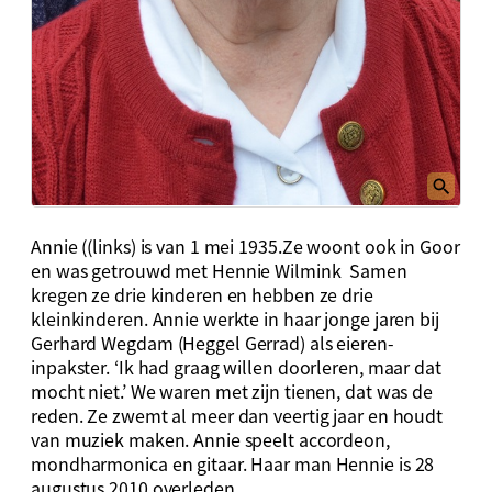
Annie ((links) is van 1 mei 1935.Ze woont ook in Goor
en was getrouwd met Hennie Wilmink Samen
kregen ze drie kinderen en hebben ze drie
kleinkinderen. Annie werkte in haar jonge jaren bij
Gerhard Wegdam (Heggel Gerrad) als eieren-
inpakster. ‘Ik had graag willen doorleren, maar dat
mocht niet.’ We waren met zijn tienen, dat was de
reden. Ze zwemt al meer dan veertig jaar en houdt
van muziek maken. Annie speelt accordeon,
mondharmonica en gitaar. Haar man Hennie is 28
augustus 2010 overleden.