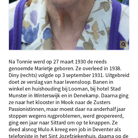
Na Tonnie werd op 27 maart 1930 de reeds
genoemde Marietje geboren. Ze overleed in 1938.
Diny (rechts) volgde op 3 september 1931. Uitgebreid
doet ze verslag van haar levensloop. Banen in
winkel en huishouding bij Looman, bij hotel Stad
Munster in Winterswijk en in Denekamp. Daarna ging
ze naar het klooster in Mook naar de Zusters
Passionistinnen, maar moest daar na anderhalf jaar
stoppen wegens rugproblemen, werd geopereerd,
ging een jaar naar Sittard om op te knappen. Ze
deed alsnog Mulo A kreeg een job in Deventer als
telefoniste in het Sint Jozefziekenhuis, daarna op de