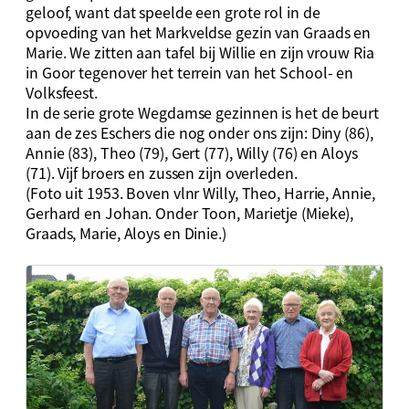
geloof, want dat speelde een grote rol in de
opvoeding van het Markveldse gezin van Graads en
Marie. We zitten aan tafel bij Willie en zijn vrouw Ria
in Goor tegenover het terrein van het School- en
Volksfeest.
In de serie grote Wegdamse gezinnen is het de beurt
aan de zes Eschers die nog onder ons zijn: Diny (86),
Annie (83), Theo (79), Gert (77), Willy (76) en Aloys
(71). Vijf broers en zussen zijn overleden.
(Foto uit 1953. Boven vlnr Willy, Theo, Harrie, Annie,
Gerhard en Johan. Onder Toon, Marietje (Mieke),
Graads, Marie, Aloys en Dinie.)