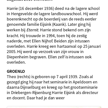
Harrie (16 december 1936) deed na de lagere school
in Hengevelde de lagere landbouwschool. Hij werd
boerenknecht op de boerderij van de reeds eerder
genoemde familie Eijsink (Kaank). Later ging hij
werken bij
Eternit
. Harrie stond bekend om zijn
kracht. Hij trouwde in 1994, toen hij de zestig
naderde, met Ellen Nijhof. Beiden zijn intussen
overleden. Harrie kreeg een hartaanval op 25 januari
2005. Hij werd op verzoek van zijn vrouw in
Diepenheim begraven. Ellen zelf is intussen ook
overleden.
GROENLO
Theo (rechts) is geboren op 7 april 1939. Zoals al
gezegd ging hij naar het seminarie in Apeldoorn en
daarna Dijnselburg en kreeg op het grootseminarie
in Driebergen-Rijsenburg Harrie Eijsink als directeur
en docent. Daar had je dan weer