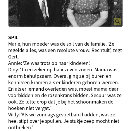
SPIL
Marie, hun moeder was de spil van de familie. ‘Ze
regelde alles, was een resolute vrouw. Rechtuit’, zegt
Gert.
Annie: ‘Ze was trots op haar kinderen.’
Diny: ‘Ja en zeker op haar zeven zonen. Mama was
enorm behulpzaam. Overal ging ze bij buren en
kennissen kramen als er kinderen geboren werden.
En als er iemand overleden was, moest mama daar
voorbidden en de rozenkrans bidden. Secuur was ze
ook. Ze lette erop dat je bij het schoonmaken de
hoeken niet vergat.’
Willy: ‘Als we zondags gevoetbald hadden, was ze
heel stipt over je spullen. Je stukje zeep mocht niet
ontbreken.’