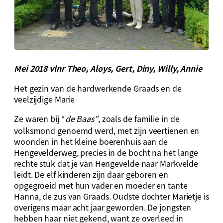
Mei 2018 vlnr Theo, Aloys, Gert, Diny, Willy, Annie
Het gezin van de hardwerkende Graads en de
veelzijdige Marie
Ze waren bij “
de Baas”
, zoals de familie in de
volksmond genoemd werd, met zijn veertienen en
woonden in het kleine boerenhuis aan de
Hengevelderweg, precies in de bocht na het lange
rechte stuk dat je van Hengevelde naar Markvelde
leidt. De elf kinderen zijn daar geboren en
opgegroeid met hun vader en moeder en tante
Hanna, de zus van Graads. Oudste dochter Marietje is
overigens maar acht jaar geworden. De jongsten
hebben haar niet gekend, want ze overleed in