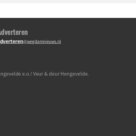
Adverteren
dverteren
@wegdamnieuws.nl
ngevelde e.o.! Veur & deur Hengevelde.