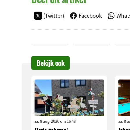
(Twitter)
Facebook
What
Bekijk ook
za. 8 aug. 2026 om 16:48
za. 8 