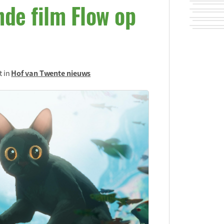
nde film Flow op
t in
Hof van Twente nieuws