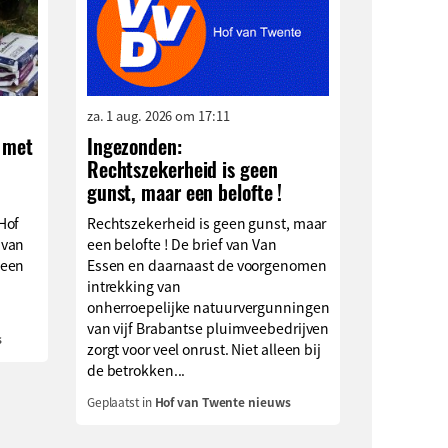
za. 1 aug. 2026 om 17:11
 met
Ingezonden:
Rechtszekerheid is geen
n
gunst, maar een belofte !
Hof
Rechtszekerheid is geen gunst, maar
 van
een belofte ! De brief van Van
 een
Essen en daarnaast de voorgenomen
intrekking van
onherroepelijke natuurvergunningen
van vijf Brabantse pluimveebedrijven
s
zorgt voor veel onrust. Niet alleen bij
de betrokken...
Geplaatst in
Hof van Twente nieuws