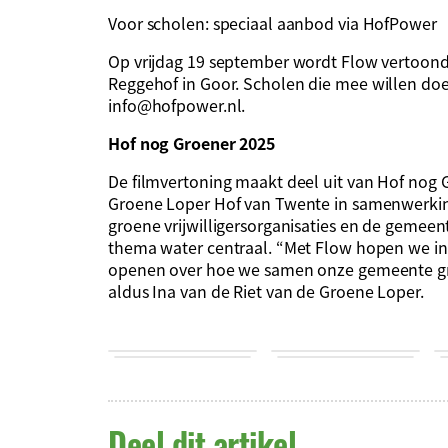
Voor scholen: speciaal aanbod via HofPower
Op vrijdag 19 september wordt Flow vertoond 
Reggehof
in Goor. Scholen die mee willen do
info@hofpower.nl
.
Hof nog Groener 2025
De filmvertoning maakt deel uit van Hof nog G
Groene Loper Hof van Twente in samenwerking
groene vrijwilligersorganisaties en de gemeente
thema water centraal. “Met Flow hopen we ins
openen over hoe we samen onze gemeente g
aldus Ina van de Riet van de Groene Loper.
Deel dit artikel