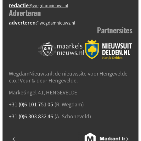
redactie
@wegdamnieuws.nl
Adverteren
adverteren
@wegdamnieuws.nl
Partnersites
WegdamNieuws.nl: de nieuwssite voor Hengevelde
e.o.! Veur & deur Hengevelde.
Markesingel 41, HENGEVELDE
+31 (0)6 101 751 05
(R. Wegdam)
+31 (0)6 303 832 46
(A. Schoneveld)