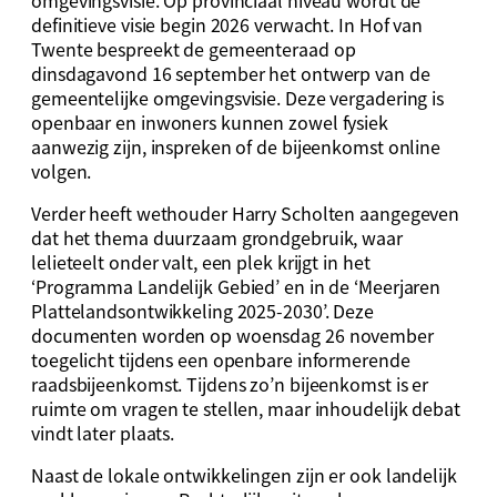
omgevingsvisie. Op provinciaal niveau wordt de
definitieve visie begin 2026 verwacht. In Hof van
Twente bespreekt de gemeenteraad op
dinsdagavond 16 september het ontwerp van de
gemeentelijke omgevingsvisie. Deze vergadering is
openbaar en inwoners kunnen zowel fysiek
aanwezig zijn, inspreken of de bijeenkomst online
volgen.
Verder heeft wethouder Harry Scholten aangegeven
dat het thema duurzaam grondgebruik, waar
lelieteelt onder valt, een plek krijgt in het
‘Programma Landelijk Gebied’ en in de ‘Meerjaren
Plattelandsontwikkeling 2025-2030’. Deze
documenten worden op woensdag 26 november
toegelicht tijdens een openbare informerende
raadsbijeenkomst. Tijdens zo’n bijeenkomst is er
ruimte om vragen te stellen, maar inhoudelijk debat
vindt later plaats.
Naast de lokale ontwikkelingen zijn er ook landelijk