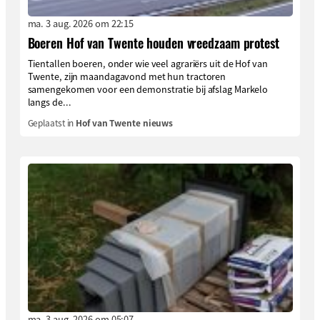
ma. 3 aug. 2026 om 22:15
Boeren Hof van Twente houden vreedzaam protest
Tientallen boeren, onder wie veel agrariërs uit de Hof van
Twente, zijn maandagavond met hun tractoren
samengekomen voor een demonstratie bij afslag Markelo
langs de...
Geplaatst in
Hof van Twente nieuws
ma. 3 aug. 2026 om 05:07