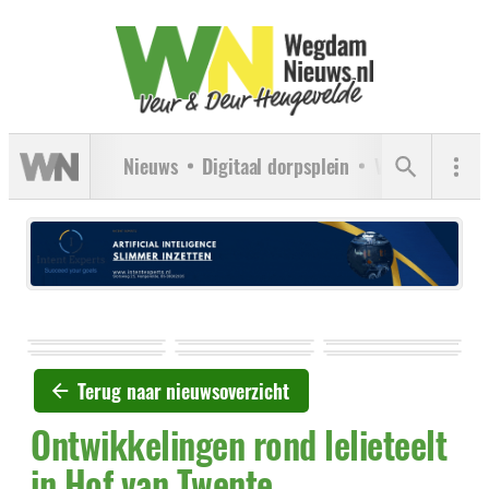
Nieuws
Digitaal dorpsplein
Verenigingen
Terug naar nieuwsoverzicht
Ontwikkelingen rond lelieteelt
in Hof van Twente