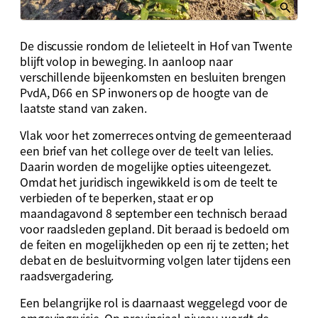
De discussie rondom de lelieteelt in Hof van Twente
blijft volop in beweging. In aanloop naar
verschillende bijeenkomsten en besluiten brengen
PvdA, D66 en SP inwoners op de hoogte van de
laatste stand van zaken.
Vlak voor het zomerreces ontving de gemeenteraad
een brief van het college over de teelt van lelies.
Daarin worden de mogelijke opties uiteengezet.
Omdat het juridisch ingewikkeld is om de teelt te
verbieden of te beperken, staat er op
maandagavond 8 september een technisch beraad
voor raadsleden gepland. Dit beraad is bedoeld om
de feiten en mogelijkheden op een rij te zetten; het
debat en de besluitvorming volgen later tijdens een
raadsvergadering.
Een belangrijke rol is daarnaast weggelegd voor de