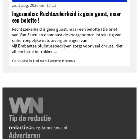
za. 1 aug. 2026 om 17:11
Ingezonden: Rechtszekerheid is geen gunst, maar
een belofte !
Rechtszekerheid is geen gunst, maar een belofte ! De brief
van Van Essen en daarnaast de voorgenomen intrekking van
onherroepelijke natuurvergunningen van
vijf Brabantse pluimveebedrijven zorgt voor veel onrust. Niet
alleen bij de betrokken...
Geplaatst in
Hof van Twente nieuws
Tip de redactie
redactie
@wegdamnieuws.nl
Adverteren