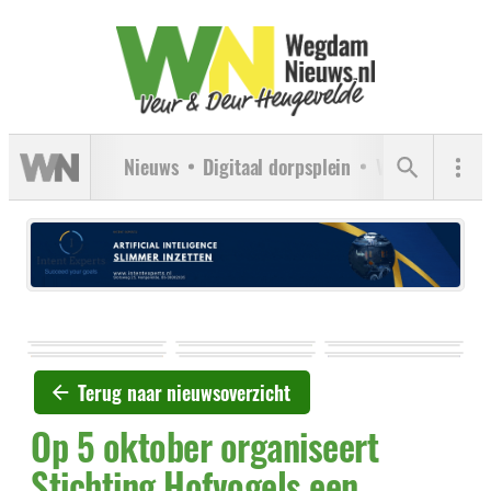
Nieuws
Digitaal dorpsplein
Verenigingen
Terug naar nieuwsoverzicht
Op 5 oktober organiseert
Stichting Hofvogels een