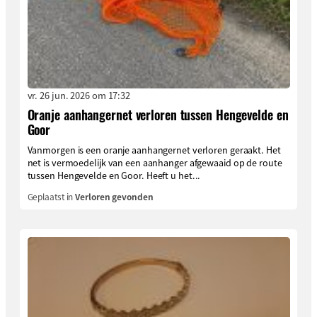
vr. 26 jun. 2026 om 17:32
Oranje aanhangernet verloren tussen Hengevelde en
Goor
Vanmorgen is een oranje aanhangernet verloren geraakt. Het
net is vermoedelijk van een aanhanger afgewaaid op de route
tussen Hengevelde en Goor. Heeft u het...
Geplaatst in
Verloren gevonden