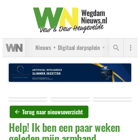
Nieuws
Digitaal dorpsplein
Verenigingen
Terug naar nieuwsoverzicht
Help! Ik ben een paar weken
geleden mijn armband