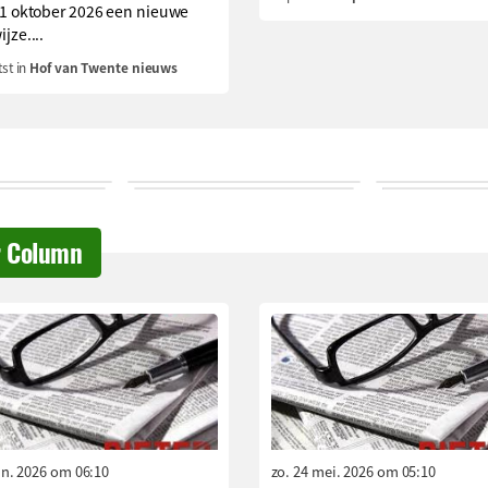
 1 oktober 2026 een nieuwe
jze....
st in
Hof van Twente nieuws
r Column
jun. 2026 om 06:10
zo. 24 mei. 2026 om 05:10