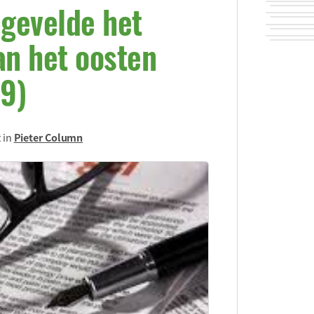
gevelde het
n het oosten
9)
 in
Pieter Column