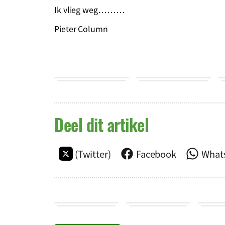
Ik vlieg weg………
Pieter Column
Deel dit artikel
(Twitter)
Facebook
What