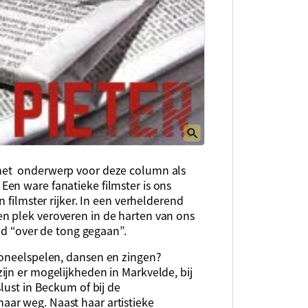
het onderwerp voor deze column als
Een ware fanatieke filmster is
ons
n filmster rijker. In een verhelderend
n plek veroveren in de harten van ons
eld “over de tong gegaan”.
toneelspelen, dansen
en zingen?
ijn er mogelijkheden in Markvelde, bij
lust in Beckum of bij de
haar weg.
Naast haar artistieke