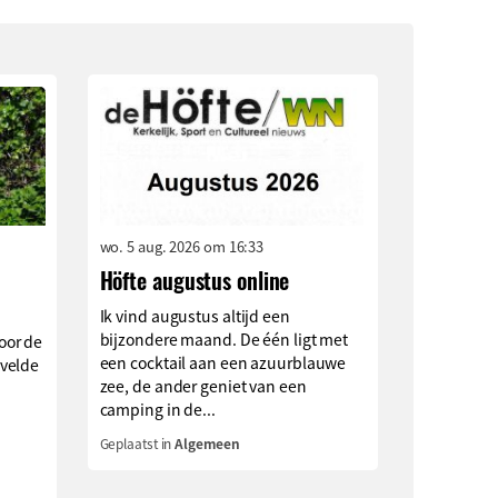
wo. 5 aug. 2026 om 16:33
Höfte augustus online
Ik vind augustus altijd een
bijzondere maand. De één ligt met
oor de
een cocktail aan een azuurblauwe
velde
zee, de ander geniet van een
camping in de...
Geplaatst in
Algemeen