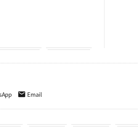
sApp
Email