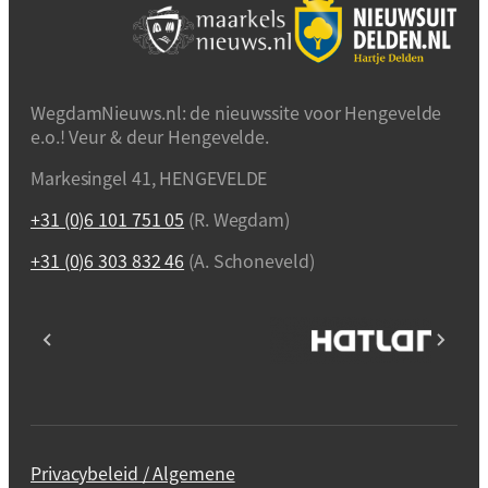
WegdamNieuws.nl: de nieuwssite voor Hengevelde
e.o.! Veur & deur Hengevelde.
Markesingel 41, HENGEVELDE
+31 (0)6 101 751 05
(R. Wegdam)
+31 (0)6 303 832 46
(A. Schoneveld)
Privacybeleid / Algemene