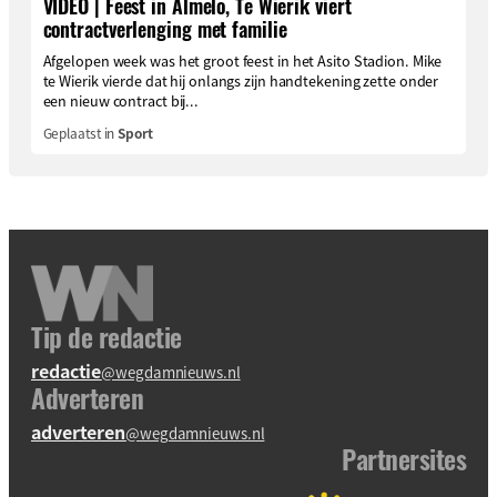
VIDEO | Feest in Almelo, Te Wierik viert
contractverlenging met familie
Afgelopen week was het groot feest in het Asito Stadion. Mike
te Wierik vierde dat hij onlangs zijn handtekening zette onder
een nieuw contract bij...
Geplaatst in
Sport
Tip de redactie
redactie
@wegdamnieuws.nl
Adverteren
adverteren
@wegdamnieuws.nl
Partnersites