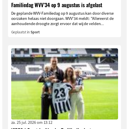
Familiedag WVV’34 op 9 augustus is afgelast
De geplande WVV-Familiedag op 9 augustus kan door diverse
oorzaken helaas niet doorgaan. WVV’34 meldt: ”Allereerst de
aanhoudende droogte zorgt ervoor dat wij de velden...
Geplaatst in
Sport
za. 25 jul. 2026 om 13:12