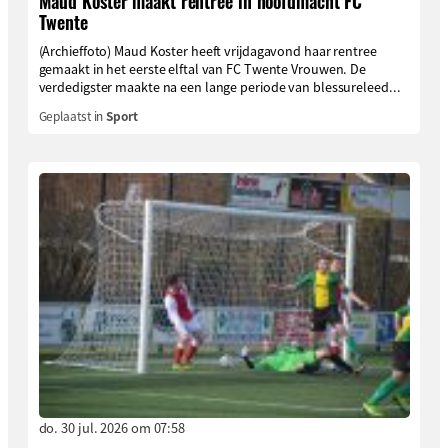
Maud Koster maakt rentree in hoofdmacht FC
Twente
(Archieffoto) Maud Koster heeft vrijdagavond haar rentree
gemaakt in het eerste elftal van FC Twente Vrouwen. De
verdedigster maakte na een lange periode van blessureleed...
Geplaatst in
Sport
do. 30 jul. 2026 om 07:58