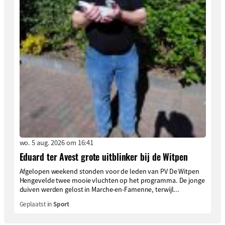
wo. 5 aug. 2026 om 16:41
Eduard ter Avest grote uitblinker bij de Witpen
Afgelopen weekend stonden voor de leden van PV De Witpen
Hengevelde twee mooie vluchten op het programma. De jonge
duiven werden gelost in Marche-en-Famenne, terwijl...
Geplaatst in
Sport