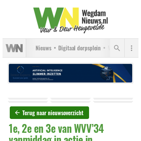
Nieuws
Digitaal dorpsplein
Verenigingen
Terug naar nieuwsoverzicht
1e, 2e en 3e van WVV’34
vanmiddag in actie in