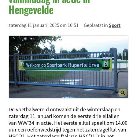
Hengevelde
zaterdag 11 januari, 2025 om 10:51
Geplaatst in
Sport
De voetbalwereld ontwaakt uit de winterslaap en
zaterdag 11 januari komen de eerste drie elfallen
van WVV’34 in actie. Het eerste elftal speelt om 14.00
uur een oefenwedstrijd tegen het zaterdagelftal van
HSC’21. Het zaterdagelftal van HSC’21 is in het