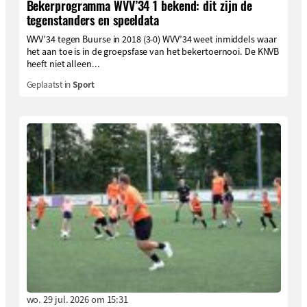
Bekerprogramma WVV’34 1 bekend: dit zijn de
tegenstanders en speeldata
WVV’34 tegen Buurse in 2018 (3-0) WVV’34 weet inmiddels waar
het aan toe is in de groepsfase van het bekertoernooi. De KNVB
heeft niet alleen...
Geplaatst in
Sport
wo. 29 jul. 2026 om 15:31