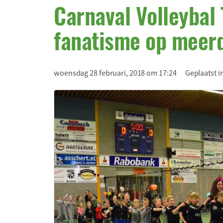
Carnaval Volleybal 
fanatisme op meer
woensdag 28 februari, 2018 om 17:24
Geplaatst i