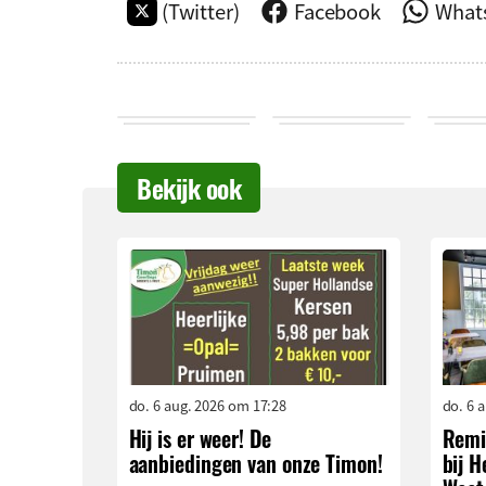
(Twitter)
Facebook
What
Bekijk ook
do. 6 aug. 2026 om 17:28
do. 6 
Hij is er weer! De
Remi
aanbiedingen van onze Timon!
bij 