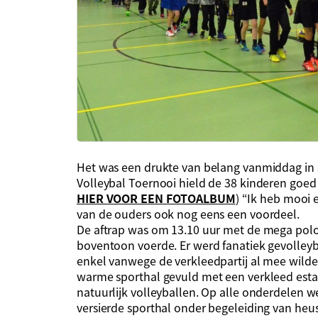
Het was een drukte van belang vanmiddag in 
Volleybal Toernooi hield de 38 kinderen goed 
HIER VOOR EEN FOTOALBUM
) “Ik heb mooi 
van de ouders ook nog eens een voordeel.
De aftrap was om 13.10 uur met de mega pol
boventoon voerde. Er werd fanatiek gevolleyb
enkel vanwege de verkleedpartij al mee wild
warme sporthal gevuld met een verkleed esta
natuurlijk volleyballen. Op alle onderdelen w
versierde sporthal onder begeleiding van heu