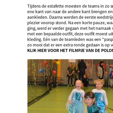
Tijdens de estafette moesten de teams in zo s
ene kant van naar de andere kant brengen e
aankleden. Daarna werden de eerste wedstrijd
plezier voorop stond. Na een korte pauze, waa
ging, werd er verder gegaan met het namaak v
met een bepaalde outfit, deze outfit moest u
kleding. Eén van de teamleden was een “paspo
zo mooi dat er een extra ronde gedaan is op 
KLIK HIER VOOR HET FILMPJE VAN DE POLO