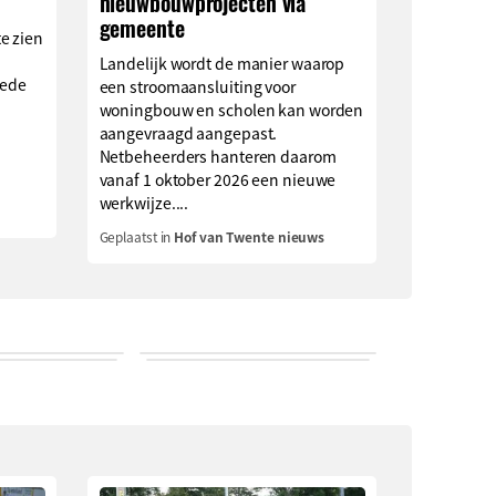
nieuwbouwprojecten via
gemeente
e zien
Landelijk wordt de manier waarop
eede
een stroomaansluiting voor
woningbouw en scholen kan worden
aangevraagd aangepast.
Netbeheerders hanteren daarom
vanaf 1 oktober 2026 een nieuwe
werkwijze....
Geplaatst in
Hof van Twente nieuws