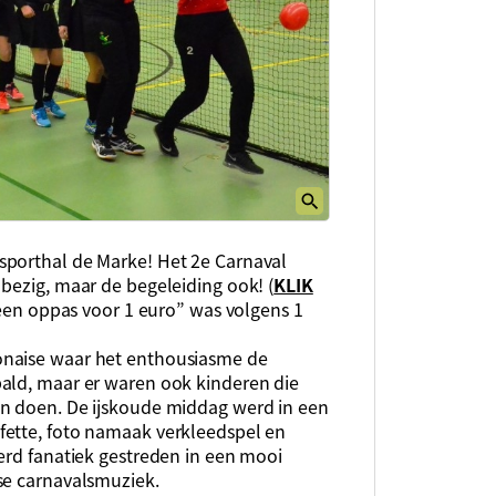
sporthal de Marke! Het 2e Carnaval
bezig, maar de begeleiding ook! (
KLIK
een oppas voor 1 euro” was volgens 1
onaise waar het enthousiasme de
ald, maar er waren ook kinderen die
en doen. De ijskoude middag werd in een
fette, foto namaak verkleedspel en
erd fanatiek gestreden in een mooi
se carnavalsmuziek.