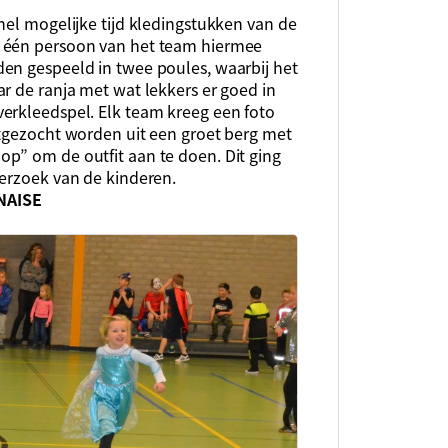
nel mogelijke tijd kledingstukken van de
n één persoon van het team hiermee
en gespeeld in twee poules, waarbij het
r de ranja met wat lekkers er goed in
erkleedspel. Elk team kreeg een foto
itgezocht worden uit een groet berg met
p” om de outfit aan te doen. Dit ging
verzoek van de kinderen.
NAISE