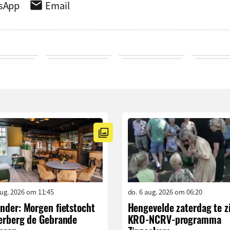
sApp
Email
aug. 2026 om 11:45
do. 6 aug. 2026 om 06:20
nder: Morgen fietstocht
Hengevelde zaterdag te z
Herberg de Gebrande
KRO-NCRV-programma