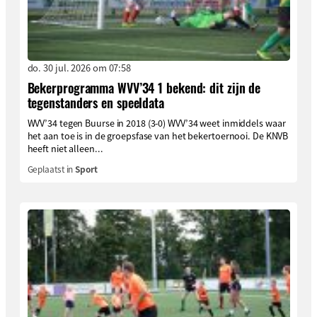
do. 30 jul. 2026 om 07:58
Bekerprogramma WVV’34 1 bekend: dit zijn de
tegenstanders en speeldata
WVV’34 tegen Buurse in 2018 (3-0) WVV’34 weet inmiddels waar
het aan toe is in de groepsfase van het bekertoernooi. De KNVB
heeft niet alleen...
Geplaatst in
Sport