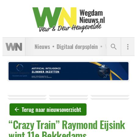
Nieuws
Digitaal dorpsplein
Verenigingen
Terug naar nieuwsoverzicht
“Crazy Train” Raymond Eijsink
wint 11e Bekkedams