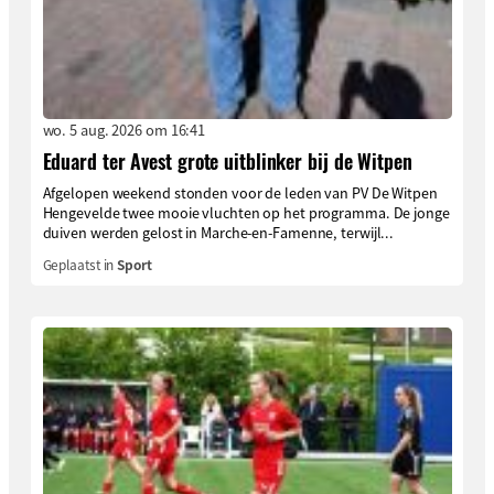
wo. 5 aug. 2026 om 16:41
Eduard ter Avest grote uitblinker bij de Witpen
Afgelopen weekend stonden voor de leden van PV De Witpen
Hengevelde twee mooie vluchten op het programma. De jonge
duiven werden gelost in Marche-en-Famenne, terwijl...
Geplaatst in
Sport