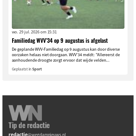
wo. 29 jul. 2026 om 15:31
Familiedag WVV’34 op 9 augustus is afgelast
De geplande WVV-Familiedag op 9 augustus kan door diverse
oorzaken helaas niet doorgaan. WVV’34 meldt: ”Allereerst de
aanhoudende droogte zorgt ervoor dat wij de velden...
Geplaatst in
Sport
Tip de redactie
redactie
@wegdamnieuws.nl