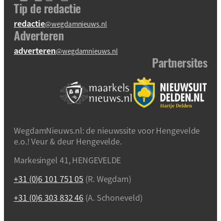
Tip de redactie
redactie
@wegdamnieuws.nl
Adverteren
adverteren
@wegdamnieuws.nl
Partnersites
WegdamNieuws.nl: de nieuwssite voor Hengevelde
e.o.! Veur & deur Hengevelde.
Markesingel 41, HENGEVELDE
+31 (0)6 101 751 05
(R. Wegdam)
+31 (0)6 303 832 46
(A. Schoneveld)