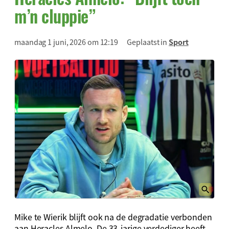
m’n cluppie”
maandag 1 juni, 2026 om 12:19
Geplaatst in
Sport
Mike te Wierik blijft ook na de degradatie verbonden
aan Heracles Almelo. De 33-jarige verdediger heeft