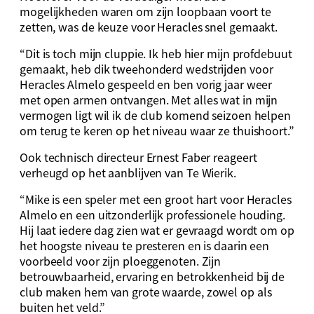
mogelijkheden waren om zijn loopbaan voort te
zetten, was de keuze voor Heracles snel gemaakt.
“Dit is toch mijn cluppie. Ik heb hier mijn profdebuut
gemaakt, heb dik tweehonderd wedstrijden voor
Heracles Almelo gespeeld en ben vorig jaar weer
met open armen ontvangen. Met alles wat in mijn
vermogen ligt wil ik de club komend seizoen helpen
om terug te keren op het niveau waar ze thuishoort.”
Ook technisch directeur Ernest Faber reageert
verheugd op het aanblijven van Te Wierik.
“Mike is een speler met een groot hart voor Heracles
Almelo en een uitzonderlijk professionele houding.
Hij laat iedere dag zien wat er gevraagd wordt om op
het hoogste niveau te presteren en is daarin een
voorbeeld voor zijn ploeggenoten. Zijn
betrouwbaarheid, ervaring en betrokkenheid bij de
club maken hem van grote waarde, zowel op als
buiten het veld.”