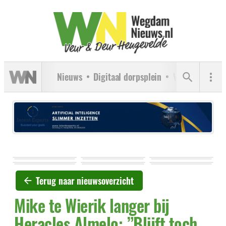
Nieuws
Digitaal dorpsplein
Verenigingen
Terug naar nieuwsoverzicht
Mike te Wierik langer bij
Heracles Almelo: ”Blijft toch