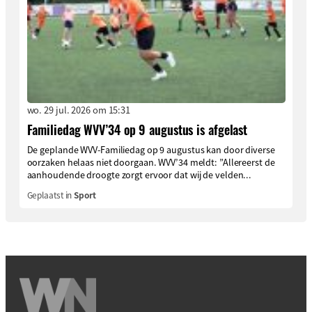
wo. 29 jul. 2026 om 15:31
Familiedag WVV’34 op 9 augustus is afgelast
De geplande WVV-Familiedag op 9 augustus kan door diverse
oorzaken helaas niet doorgaan. WVV’34 meldt: ”Allereerst de
aanhoudende droogte zorgt ervoor dat wij de velden...
Geplaatst in
Sport