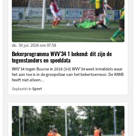
do. 30 jul. 2026 om 07:58
Bekerprogramma WVV’34 1 bekend: dit zijn de
tegenstanders en speeldata
WVV’34 tegen Buurse in 2018 (3-0) WVV’34 weet inmiddels waar
het aan toe is in de groepsfase van het bekertoernooi. De KNVB
heeft niet alleen...
Geplaatst in
Sport