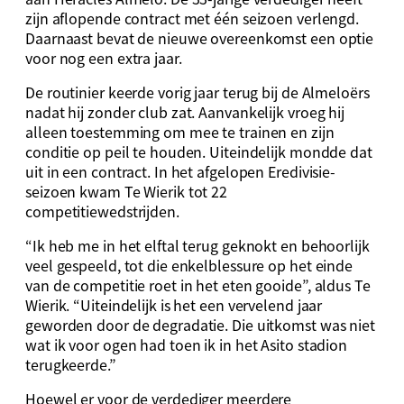
zijn aflopende contract met één seizoen verlengd.
Daarnaast bevat de nieuwe overeenkomst een optie
voor nog een extra jaar.
De routinier keerde vorig jaar terug bij de Almeloërs
nadat hij zonder club zat. Aanvankelijk vroeg hij
alleen toestemming om mee te trainen en zijn
conditie op peil te houden. Uiteindelijk mondde dat
uit in een contract. In het afgelopen Eredivisie-
seizoen kwam Te Wierik tot 22
competitiewedstrijden.
“Ik heb me in het elftal terug geknokt en behoorlijk
veel gespeeld, tot die enkelblessure op het einde
van de competitie roet in het eten gooide”, aldus Te
Wierik. “Uiteindelijk is het een vervelend jaar
geworden door de degradatie. Die uitkomst was niet
wat ik voor ogen had toen ik in het Asito stadion
terugkeerde.”
Hoewel er voor de verdediger meerdere