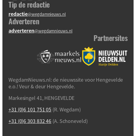
Tip de redactie
redactie
@wegdamnieuws.nl
Adverteren
adverteren
@wegdamnieuws.nl
Partnersites
WegdamNieuws.nl: de nieuwssite voor Hengevelde
e.o.! Veur & deur Hengevelde.
Markesingel 41, HENGEVELDE
+31 (0)6 101 751 05
(R. Wegdam)
+31 (0)6 303 832 46
(A. Schoneveld)