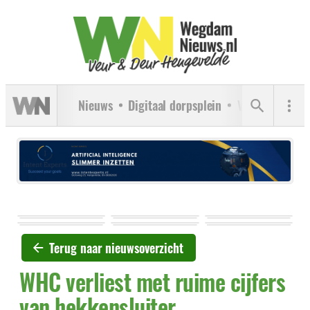
Nieuws
Digitaal dorpsplein
Verenigingen
Terug naar nieuwsoverzicht
WHC verliest met ruime cijfers
van hekkensluiter