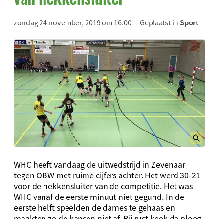
zondag 24 november, 2019 om 16:00
Geplaatst in
Sport
WHC heeft vandaag de uitwedstrijd in Zevenaar
tegen OBW met ruime cijfers achter. Het werd 30-21
voor de hekkensluiter van de competitie. Het was
WHC vanaf de eerste minuut niet gegund. In de
eerste helft speelden de dames te gehaas en
maakten ze de kansen niet af. Bij rust keek de ploeg