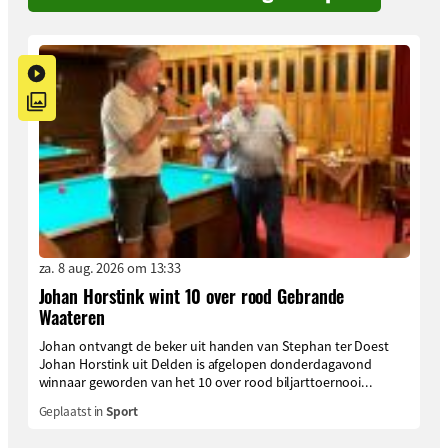
za. 8 aug. 2026 om 13:33
Johan Horstink wint 10 over rood Gebrande
Waateren
Johan ontvangt de beker uit handen van Stephan ter Doest
Johan Horstink uit Delden is afgelopen donderdagavond
winnaar geworden van het 10 over rood biljarttoernooi...
Geplaatst in
Sport