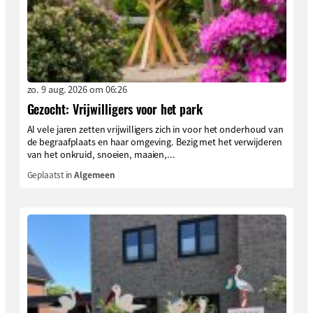
zo. 9 aug. 2026 om 06:26
Gezocht: Vrijwilligers voor het park
Al vele jaren zetten vrijwilligers zich in voor het onderhoud van
de begraafplaats en haar omgeving. Bezig met het verwijderen
van het onkruid, snoeien, maaien,...
Geplaatst in
Algemeen