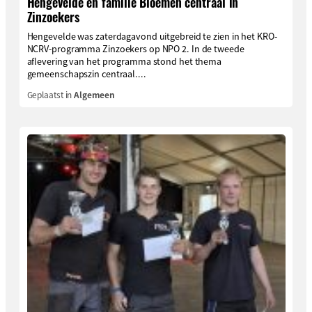
Hengevelde en familie Bloemen centraal in
Zinzoekers
Hengevelde was zaterdagavond uitgebreid te zien in het KRO-
NCRV-programma Zinzoekers op NPO 2. In de tweede
aflevering van het programma stond het thema
gemeenschapszin centraal....
Geplaatst in
Algemeen