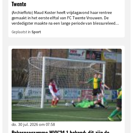
Twente
(Archieffoto) Maud Koster heeft vrijdagavond haar rentree
gemaakt in het eerste elftal van FC Twente Vrouwen. De
verdedigster maakte na een lange periode van blessureleed...
Geplaatst in
Sport
do. 30 jul. 2026 om 07:58
Bekerprogramma WVV’34 1 bekend: dit zijn de