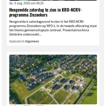
do. 6 aug. 2026 om 06:20
Hengevelde zaterdag te zien in KRO-NCRV-
programma Zinzoekers
Hengevelde is zaterdagavond te zien in het KRO-NCRV-
programma Zinzoekers op NPO 2. In de tweede aflevering staat
het thema gemeenschapszin centraal. Presentatrice Anna
Gimbrère onderzoekt...
Geplaatst in
Algemeen