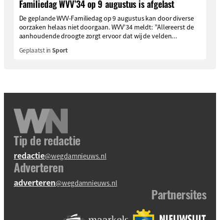
Familiedag WVV’34 op 9 augustus is afgelast
De geplande WVV-Familiedag op 9 augustus kan door diverse
oorzaken helaas niet doorgaan. WVV’34 meldt: ”Allereerst de
aanhoudende droogte zorgt ervoor dat wij de velden...
Geplaatst in
Sport
Tip de redactie
redactie
@wegdamnieuws.nl
Adverteren
adverteren
@wegdamnieuws.nl
Partnersites