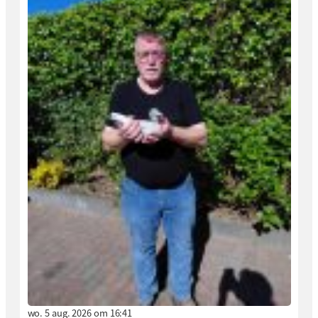
wo. 5 aug. 2026 om 16:41