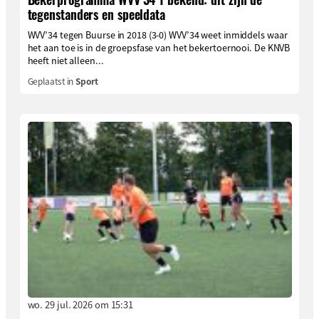
tegenstanders en speeldata
WVV’34 tegen Buurse in 2018 (3-0) WVV’34 weet inmiddels waar
het aan toe is in de groepsfase van het bekertoernooi. De KNVB
heeft niet alleen...
Geplaatst in
Sport
wo. 29 jul. 2026 om 15:31