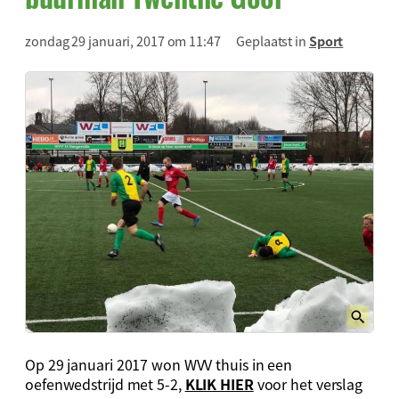
zondag 29 januari, 2017 om 11:47
Geplaatst in
Sport
Op 29 januari 2017 won WVV thuis in een
oefenwedstrijd met 5-2,
KLIK HIER
voor het verslag