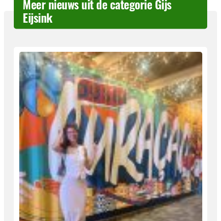
Meer nieuws uit de categorie Gijs
Eijsink