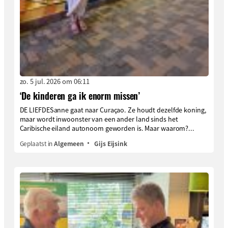
zo. 5 jul. 2026 om 06:11
‘De kinderen ga ik enorm missen’
DE LIEFDESanne gaat naar Curaçao. Ze houdt dezelfde koning,
maar wordt inwoonster van een ander land sinds het
Caribische eiland autonoom geworden is. Maar waarom?...
Geplaatst in
Algemeen
Gijs Eijsink