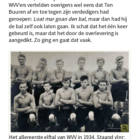
WVV’ers vertelden overigens wel eens dat Ten
Buuren af en toe tegen zijn verdedigers had
geroepen:
Loat mar goan den bal
, maar dan had hij
de bal zelf ook laten gaan. Ik schat dat het één keer
gebeurd is, maar dat het door de overlevering is
aangedikt. Zo ging en gaat dat vaak.
Het allereerste elftal van WVV in 1934. Staand vlnr: