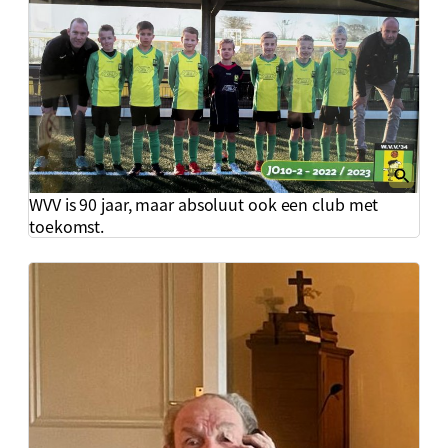
WVV is 90 jaar, maar absoluut ook een club met
toekomst.