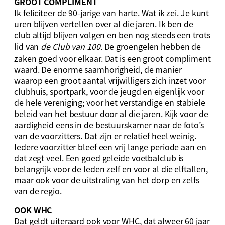
GROOT COMPLIMENT
Ik feliciteer de 90-jarige van harte. Wat ik zei. Je kunt
uren blijven vertellen over al die jaren. Ik ben de
club altijd blijven volgen en ben nog steeds een trots
lid van
de Club van 100.
De groengelen hebben de
zaken goed voor elkaar. Dat is een groot compliment
waard. De enorme saamhorigheid, de manier
waarop een groot aantal vrijwilligers zich inzet voor
clubhuis, sportpark, voor de jeugd en eigenlijk voor
de hele vereniging; voor het verstandige en stabiele
beleid van het bestuur door al die jaren. Kijk voor de
aardigheid eens in de bestuurskamer naar de foto’s
van de voorzitters. Dat zijn er relatief heel weinig.
Iedere voorzitter bleef een vrij lange periode aan en
dat zegt veel. Een goed geleide voetbalclub is
belangrijk voor de leden zelf en voor al die elftallen,
maar ook voor de uitstraling van het dorp en zelfs
van de regio.
OOK WHC
Dat geldt uiteraard ook voor WHC, dat alweer 60 jaar