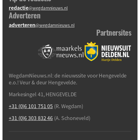
redactie
@wegdamnieuws.nl
Adverteren
adverteren
@wegdamnieuws.nl
Partnersites
WegdamNieuws.nl: de nieuwssite voor Hengevelde
e.o.! Veur & deur Hengevelde.
Markesingel 41, HENGEVELDE
+31 (0)6 101 751 05
(R. Wegdam)
+31 (0)6 303 832 46
(A. Schoneveld)