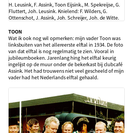
H. Leusink, F. Assink, Toon Eijsink., M. Spekreijse, G.
Fluttert, Joh. Leusink. Knielend: F. Wilders, G.
Ottenschot, J. Assink, Joh. Schreijer, Joh. de Witte.
TOON
Wat ik ook nog wil opmerken: mijn vader Toon was
linksbuiten van het allereerste elftal in 1934. De foto
van dat elftal is nog regelmatig te zien. Vooral in
jubileumboeken. Jarenlang hing het elftal keurig
ingelijst op de muur onder de bekerkast bij clubcafé
Assink. Het had trouwens niet veel gescheeld of mijn
vader had het Nederlands elftal gehaald.