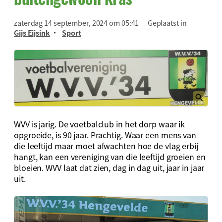
zaterdag 14 september, 2024 om 05:41
Geplaatst in
Gijs Eijsink
Sport
WVV is jarig. De voetbalclub in het dorp waar ik
opgroeide, is 90 jaar. Prachtig. Waar een mens van
die leeftijd maar moet afwachten hoe de vlag erbij
hangt, kan een vereniging van die leeftijd groeien en
bloeien. WVV laat dat zien, dag in dag uit, jaar in jaar
uit.