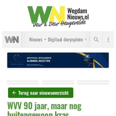
Nieuws
Digitaal dorpsplein
Verenigingen
Terug naar nieuwsoverzicht
WVV 90 jaar, maar nog
buitengewoon kras