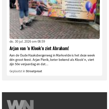
do. 30 jul. 2026 om 08:59
Arjan van ’n Klook’n ziet Abraham!
Aan de Oude Haaksbergerweg in Markvelde is het deze week
één groot feest. Arjan Pierik, beter bekend als Klook'n, viert
zijn 50e verjaardag en dat...
Geplaatst in
Stroatproat