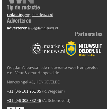
Tip de redactie
redactie
@wegdamnieuws.nl
Adverteren
adverteren
@wegdamnieuws.nl
Partnersites
WegdamNieuws.nl: de nieuwssite voor Hengevelde
e.o.! Veur & deur Hengevelde.
Markesingel 41, HENGEVELDE
+31 (0)6 101 751 05
(R. Wegdam)
+31 (0)6 303 832 46
(A. Schoneveld)