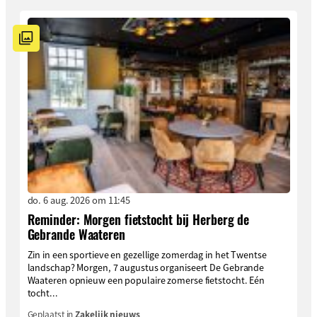
do. 6 aug. 2026 om 11:45
Reminder: Morgen fietstocht bij Herberg de
Gebrande Waateren
Zin in een sportieve en gezellige zomerdag in het Twentse
landschap? Morgen, 7 augustus organiseert De Gebrande
Waateren opnieuw een populaire zomerse fietstocht. Eén
tocht...
Geplaatst in
Zakelijk nieuws