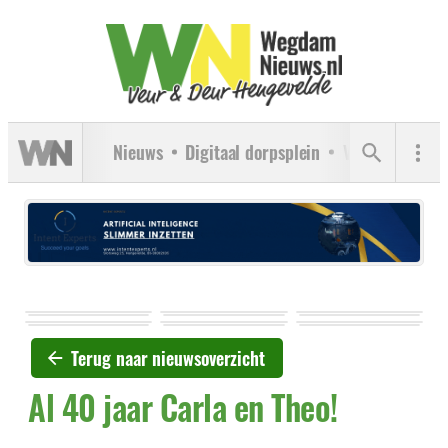
Nieuws
Digitaal dorpsplein
Verenigingen
Terug naar nieuwsoverzicht
Al 40 jaar Carla en Theo!