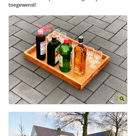
toegewenst!