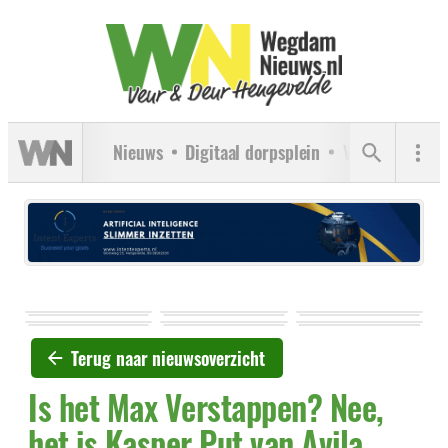
Nieuws
Digitaal dorpsplein
Verenigingen
Terug naar nieuwsoverzicht
Is het Max Verstappen? Nee,
het is Kasper Put van Avila