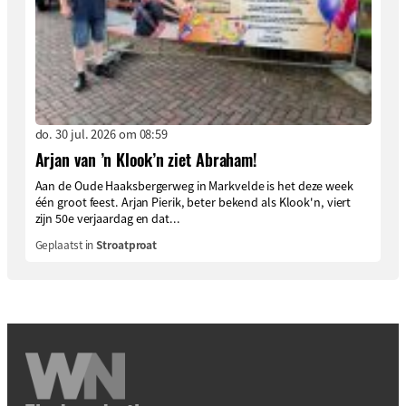
do. 30 jul. 2026 om 08:59
Arjan van ’n Klook’n ziet Abraham!
Aan de Oude Haaksbergerweg in Markvelde is het deze week
één groot feest. Arjan Pierik, beter bekend als Klook'n, viert
zijn 50e verjaardag en dat...
Geplaatst in
Stroatproat