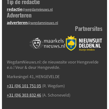
Tip de redactie
redactie
@wegdamnieuws.nl
Adverteren
adverteren
@wegdamnieuws.nl
Partnersites
WegdamNieuws.nl: de nieuwssite voor Hengevelde
e.o.! Veur & deur Hengevelde.
Markesingel 41, HENGEVELDE
+31 (0)6 101 751 05
(R. Wegdam)
+31 (0)6 303 832 46
(A. Schoneveld)