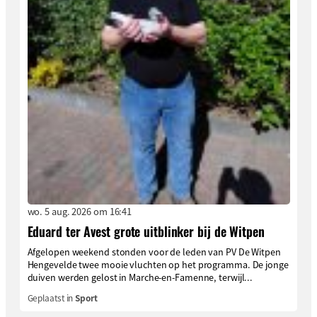
wo. 5 aug. 2026 om 16:41
Eduard ter Avest grote uitblinker bij de Witpen
Afgelopen weekend stonden voor de leden van PV De Witpen
Hengevelde twee mooie vluchten op het programma. De jonge
duiven werden gelost in Marche-en-Famenne, terwijl...
Geplaatst in
Sport