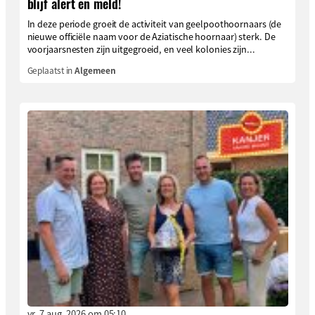
blijf alert en meld!
In deze periode groeit de activiteit van geelpoothoornaars (de
nieuwe officiële naam voor de Aziatische hoornaar) sterk. De
voorjaarsnesten zijn uitgegroeid, en veel kolonies zijn...
Geplaatst in
Algemeen
vr. 7 aug. 2026 om 05:10