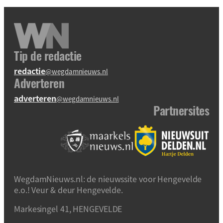
Tip de redactie
redactie
@wegdamnieuws.nl
Adverteren
adverteren
@wegdamnieuws.nl
Partnersites
WegdamNieuws.nl: de nieuwssite voor Hengevelde
e.o.! Veur & deur Hengevelde.
Markesingel 41, HENGEVELDE