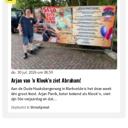
do. 30 jul. 2026 om 08:59
Arjan van ’n Klook’n ziet Abraham!
Aan de Oude Haaksbergerweg in Markvelde is het deze week
één groot feest. Arjan Pierik, beter bekend als Klook'n, viert
zijn 50e verjaardag en dat...
Geplaatst in
Stroatproat