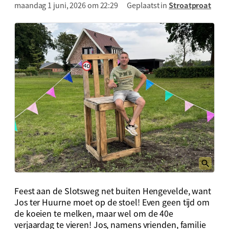
maandag 1 juni, 2026 om 22:29
Geplaatst in
Stroatproat
Feest aan de Slotsweg net buiten Hengevelde, want
Jos ter Huurne moet op de stoel! Even geen tijd om
de koeien te melken, maar wel om de 40e
verjaardag te vieren! Jos, namens vrienden, familie