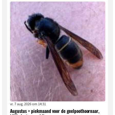
vr. 7 aug. 2026 om 14:31
Augustus = piekmaand voor de geelpoothoornaar,