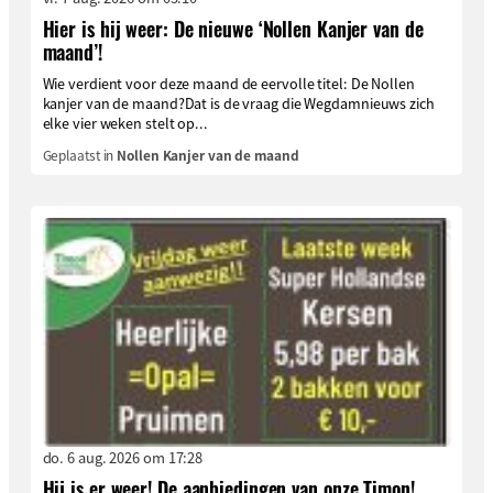
Hier is hij weer: De nieuwe ‘Nollen Kanjer van de
maand’!
Wie verdient voor deze maand de eervolle titel: De Nollen
kanjer van de maand?Dat is de vraag die Wegdamnieuws zich
elke vier weken stelt op...
Geplaatst in
Nollen Kanjer van de maand
do. 6 aug. 2026 om 17:28
Hij is er weer! De aanbiedingen van onze Timon!