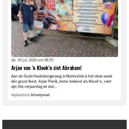
do. 30 jul. 2026 om 08:59
Arjan van ’n Klook’n ziet Abraham!
Aan de Oude Haaksbergerweg in Markvelde is het deze week
één groot feest. Arjan Pierik, beter bekend als Klook'n, viert
zijn 50e verjaardag en dat...
Geplaatst in
Stroatproat