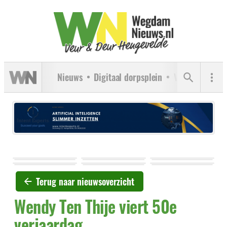
Nieuws
Digitaal dorpsplein
Verenigingen
Terug naar nieuwsoverzicht
Wendy Ten Thije viert 50e
verjaardag