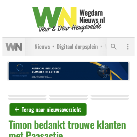
Nieuws
Digitaal dorpsplein
Verenigingen
Terug naar nieuwsoverzicht
Timon bedankt trouwe klanten
met Paasactie