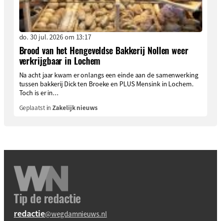
do. 30 jul. 2026 om 13:17
Brood van het Hengeveldse Bakkerij Nollen weer
verkrijgbaar in Lochem
Na acht jaar kwam er onlangs een einde aan de samenwerking
tussen bakkerij Dick ten Broeke en PLUS Mensink in Lochem.
Toch is er in...
Geplaatst in
Zakelijk nieuws
Tip de redactie
redactie
@wegdamnieuws.nl