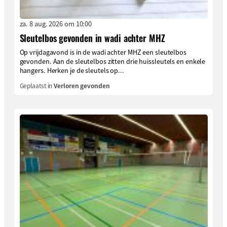
za. 8 aug. 2026 om 10:00
Sleutelbos gevonden in wadi achter MHZ
Op vrijdagavond is in de wadi achter MHZ een sleutelbos
gevonden. Aan de sleutelbos zitten drie huissleutels en enkele
hangers. Herken je de sleutels op...
Geplaatst in
Verloren gevonden