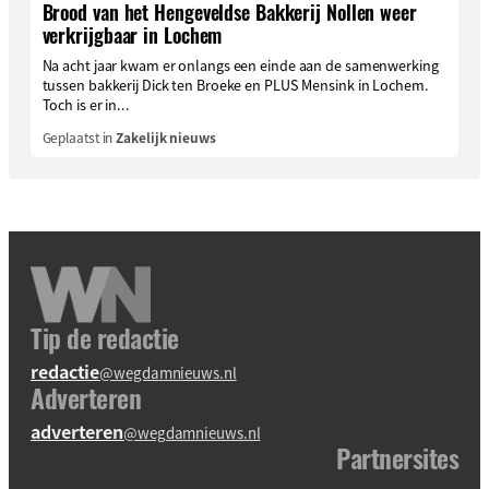
Brood van het Hengeveldse Bakkerij Nollen weer
verkrijgbaar in Lochem
Na acht jaar kwam er onlangs een einde aan de samenwerking
tussen bakkerij Dick ten Broeke en PLUS Mensink in Lochem.
Toch is er in...
Geplaatst in
Zakelijk nieuws
Tip de redactie
redactie
@wegdamnieuws.nl
Adverteren
adverteren
@wegdamnieuws.nl
Partnersites