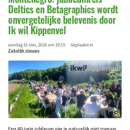
Deltics en Betagraphics wordt
onvergetelijke belevenis door
Ik wil Kippenvel
zondag 31 mei, 2026 om 19:15
Geplaatst in
Zakelijk nieuws
Een 40-jarig jubileum vier je natuurlijk niet zomaar.