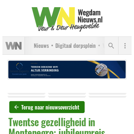
Nieuws
Digitaal dorpsplein
Verenigingen
Terug naar nieuwsoverzicht
Twentse gezelligheid in
Montenegro: jubileumreis