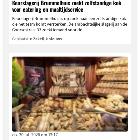
Keurslagerij Brummelhuis zoekt zelfstandige kok
voor catering en maaltijdservice
Keurslagerij Brummelhuis is op zoek naar een zelfstandige kok
die het team komt versterken. De ambachtelijke slagerij aan de
Goorsestraat 33 zoekt iemand voor de...
Geplaatst in
Zakelijk nieuws
do. 30 jul. 2026 om 13:17