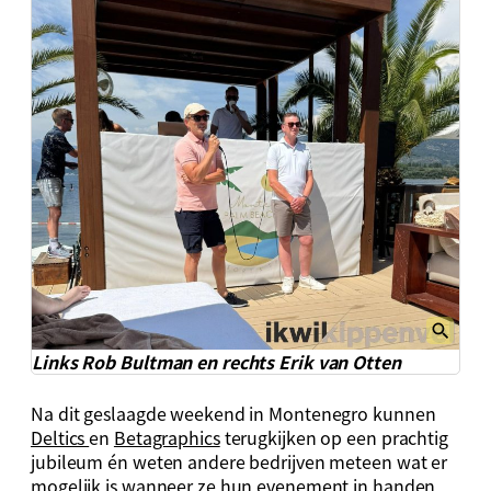
Links Rob Bultman en rechts Erik van Otten
Na dit geslaagde weekend in Montenegro kunnen
Deltics
en
Betagraphics
terugkijken op een prachtig
jubileum én weten andere bedrijven meteen wat er
mogelijk is wanneer ze hun evenement in handen