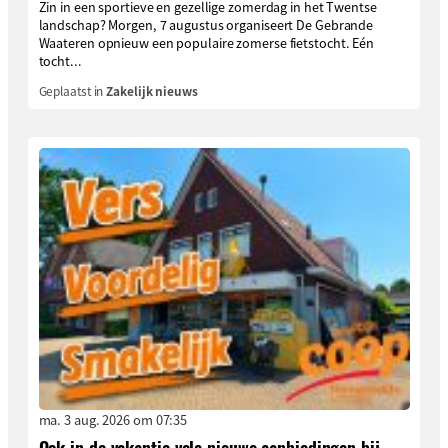
Zin in een sportieve en gezellige zomerdag in het Twentse
landschap? Morgen, 7 augustus organiseert De Gebrande
Waateren opnieuw een populaire zomerse fietstocht. Eén
tocht...
Geplaatst in
Zakelijk nieuws
ma. 3 aug. 2026 om 07:35
Ook in de vakantie vele nieuwe aanbiedingen bij