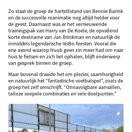
Zo staat de groep de hartstilstand van Bennie Barink
en de succesvolle reanimatie nog altijd helder voor
de geest. Daarnaast was er het vernieuwende
trainingspak van Harry van De Koele, de opvallend
korte deelname van Jan Brinkman en natuurlijk de
inmiddels legendarische VoBo-feesten. Vooral die
ene avond waarop Huub geen zin meer had om naar
huis te fietsen en zich liet ophalen, blijft onderwerp
van gesprek binnen de groep.
Maar bovenal draaide het om plezier, saamhorigheid
en natuurlijk het “fantastische voetbalspel”, zoals de
groep het zelf omschrijft. “Onnavolgbare aanvallen,
talloze soepele combinaties en vele doelpunten.”