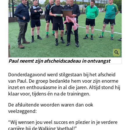
Paul neemt zijn afscheidscadeau in ontvangst
Donderdagavond werd stilgestaan bij het afscheid
van Paul. De groep bedankte hem voor zijn enorme
inzet en enthousiasme in al die jaren. Altijd stond hij
klaar voor, tijdens én na de trainingen.
De afsluitende woorden waren dan ook
veelzeggend:
“Wij wensen jou veel succes en plezier in je verdere
carrière bij de Walking Voetbal!”