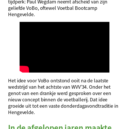
tijdperk: Paul Wegdam neemt afscheid van zijn
geliefde VoBo, oftewel Voetbal Bootcamp
Hengevelde.
Het idee voor VoBo ontstond ooit na de laatste
wedstrijd van het achtste van WVV’34. Onder het
genot van een drankje werd gesproken over een
nieuw concept binnen de voetballerij. Dat idee
groeide uit tot een vaste donderdagavondtraditie in
Hengevelde.
In de afgelopen jaren maakte