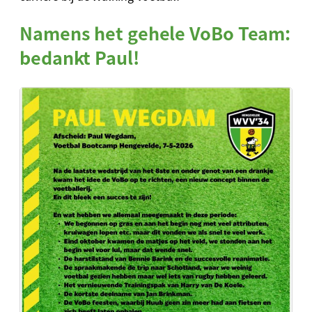
Namens het gehele VoBo Team:
bedankt Paul!