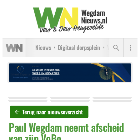
Nieuws
Digitaal dorpsplein
Verenigingen
Terug naar nieuwsoverzicht
Paul Wegdam neemt afscheid
van zijn VoBo