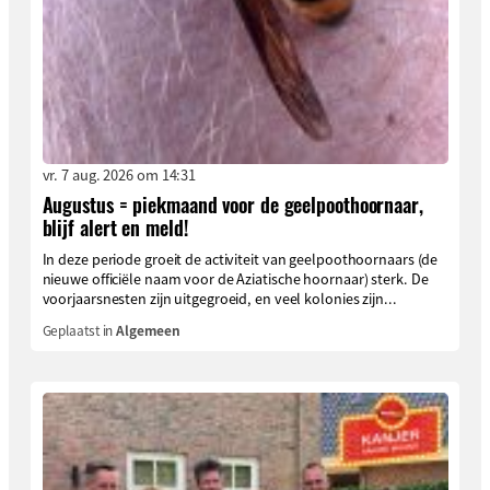
vr. 7 aug. 2026 om 14:31
Augustus = piekmaand voor de geelpoothoornaar,
blijf alert en meld!
In deze periode groeit de activiteit van geelpoothoornaars (de
nieuwe officiële naam voor de Aziatische hoornaar) sterk. De
voorjaarsnesten zijn uitgegroeid, en veel kolonies zijn...
Geplaatst in
Algemeen