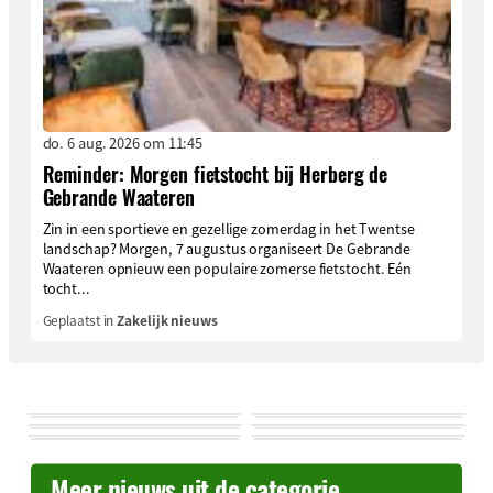
do. 6 aug. 2026 om 11:45
Reminder: Morgen fietstocht bij Herberg de
Gebrande Waateren
Zin in een sportieve en gezellige zomerdag in het Twentse
landschap? Morgen, 7 augustus organiseert De Gebrande
Waateren opnieuw een populaire zomerse fietstocht. Eén
tocht...
Geplaatst in
Zakelijk nieuws
Meer nieuws uit de categorie