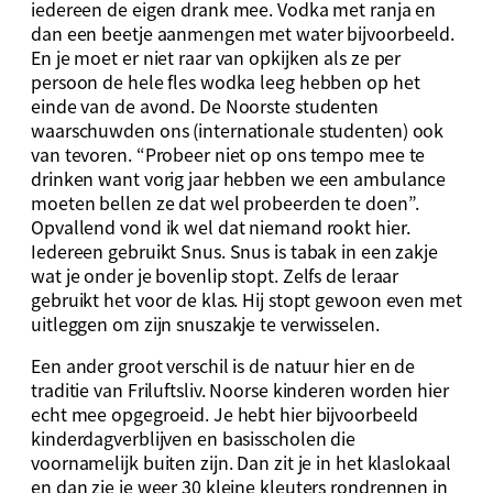
iedereen de eigen drank mee. Vodka met ranja en
dan een beetje aanmengen met water bijvoorbeeld.
En je moet er niet raar van opkijken als ze per
persoon de hele fles wodka leeg hebben op het
einde van de avond. De Noorste studenten
waarschuwden ons (internationale studenten) ook
van tevoren. “Probeer niet op ons tempo mee te
drinken want vorig jaar hebben we een ambulance
moeten bellen ze dat wel probeerden te doen”.
Opvallend vond ik wel dat niemand rookt hier.
Iedereen gebruikt Snus. Snus is tabak in een zakje
wat je onder je bovenlip stopt. Zelfs de leraar
gebruikt het voor de klas. Hij stopt gewoon even met
uitleggen om zijn snuszakje te verwisselen.
Een ander groot verschil is de natuur hier en de
traditie van Friluftsliv. Noorse kinderen worden hier
echt mee opgegroeid. Je hebt hier bijvoorbeeld
kinderdagverblijven en basisscholen die
voornamelijk buiten zijn. Dan zit je in het klaslokaal
en dan zie je weer 30 kleine kleuters rondrennen in