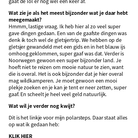
gaat de lol er nog wel een keer af.
Wat zie je als het meest bijzonder wat je daar hebt
meegemaakt?
Hmmm, lastige vraag. Ik heb hier al zo veel super
gave dingen gedaan. Een van de gaafste dingen was
denk ik toch wel de gletsjertrip. We hebben op de
gletsjer gewandeld met een gids en in het blauw ijs
omhoog geklommen, super gaaf was dat. Verder is
Noorwegen gewoon een super bijzonder land. Je
hoeft niet te reizen om mooie natuur te zien, want
die is overal. Het is ook bijzonder dat je hier overal
mag wildkamperen. Je moet gewoon een mooi
plekje zoeken en je kan je tent er neer zetten, super
gaaf. En scheelt je heel veel geld natuurlijk.
Wat wil je verder nog kwijt?
Dit is het linkje voor mijn polarsteps. Daar staat alles
op wat ik gedaan heb:
KLIK HIER