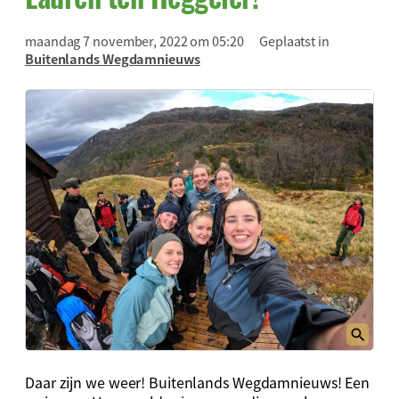
maandag 7 november, 2022 om 05:20
Geplaatst in
Buitenlands Wegdamnieuws
Daar zijn we weer! Buitenlands Wegdamnieuws! Een