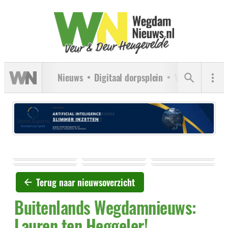
Nieuws
Digitaal dorpsplein
Verenigingen
Terug naar nieuwsoverzicht
Buitenlands Wegdamnieuws:
Lauren ten Heggeler!