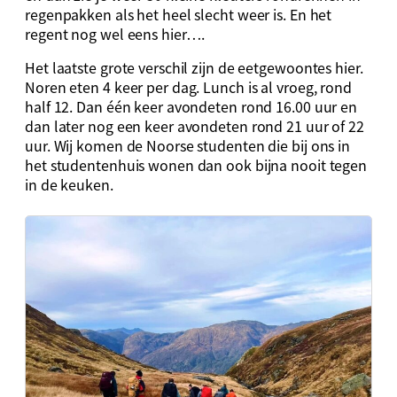
regenpakken als het heel slecht weer is. En het
regent nog wel eens hier….
Het laatste grote verschil zijn de eetgewoontes hier.
Noren eten 4 keer per dag. Lunch is al vroeg, rond
half 12. Dan één keer avondeten rond 16.00 uur en
dan later nog een keer avondeten rond 21 uur of 22
uur. Wij komen de Noorse studenten die bij ons in
het studentenhuis wonen dan ook bijna nooit tegen
in de keuken.