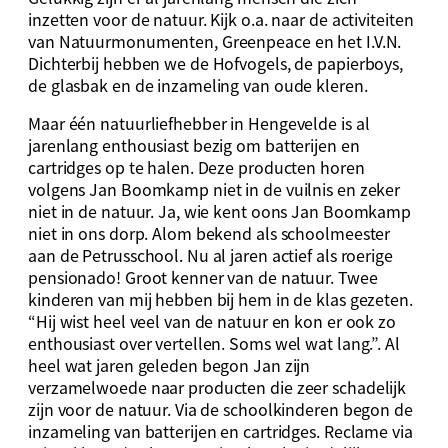
inzetten voor de natuur. Kijk o.a. naar de activiteiten
van Natuurmonumenten, Greenpeace en het I.V.N.
Dichterbij hebben we de Hofvogels, de papierboys,
de glasbak en de inzameling van oude kleren.
Maar één natuurliefhebber in Hengevelde is al
jarenlang enthousiast bezig om batterijen en
cartridges op te halen. Deze producten horen
volgens Jan Boomkamp niet in de vuilnis en zeker
niet in de natuur. Ja, wie kent oons Jan Boomkamp
niet in ons dorp. Alom bekend als schoolmeester
aan de Petrusschool. Nu al jaren actief als roerige
pensionado! Groot kenner van de natuur. Twee
kinderen van mij hebben bij hem in de klas gezeten.
“Hij wist heel veel van de natuur en kon er ook zo
enthousiast over vertellen. Soms wel wat lang.”. Al
heel wat jaren geleden begon Jan zijn
verzamelwoede naar producten die zeer schadelijk
zijn voor de natuur. Via de schoolkinderen begon de
inzameling van batterijen en cartridges. Reclame via