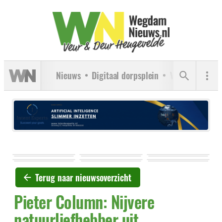
Nieuws
Digitaal dorpsplein
Verenigingen
Terug naar nieuwsoverzicht
Pieter Column: Nijvere
natuurliefhebber uit