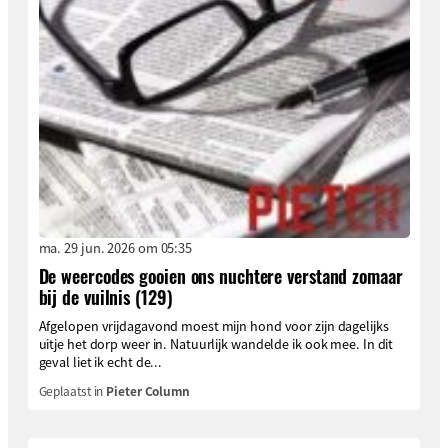
ma. 29 jun. 2026 om 05:35
De weercodes gooien ons nuchtere verstand zomaar
bij de vuilnis (129)
Afgelopen vrijdagavond moest mijn hond voor zijn dagelijks
uitje het dorp weer in. Natuurlijk wandelde ik ook mee. In dit
geval liet ik echt de...
Geplaatst in
Pieter Column