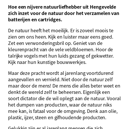
Hoe een nijvere natuurliefhebber uit Hengevelde
zich inzet voor de natuur door het verzamelen van
batterijen en cartridges.
De natuur heeft het moeilijk. Er is zoveel moois te
zien om ons heen. Kijk en luister maar eens goed.
Zet een verwonderingsbril op. Geniet van de
kleurenpracht van de vele veldbloemen. Hoor de
talrijke vogels met hun luids gezang of gekwetter.
Kijk naar hun kunstige bouwwerkjes.
Maar deze pracht wordt al jarenlang voortdurend
aangevallen en vernield. Niet door de natuur zelf
maar door de mens! De mens die alles beter weet en
denkt de wereld zelf te beheersen. Eigenlijk een
soort dictator die de wil oplegt aan de natuur. Vooral
het dumpen van producten, waar de natuur niks
mee kan, is fataal voor de omgeving. Denk aan olie,
plastic, ijzer, steen en gifhoudende producten.
Gelukkig zijn er al jarenlang mensen die zich