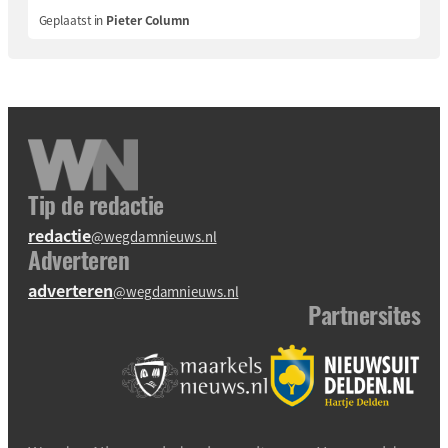
Geplaatst in
Pieter Column
Tip de redactie
redactie
@wegdamnieuws.nl
Adverteren
adverteren
@wegdamnieuws.nl
Partnersites