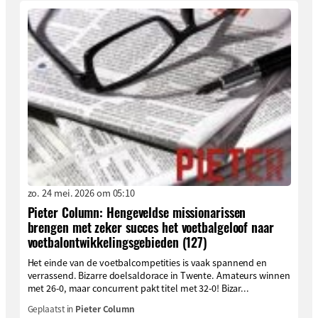
zo. 24 mei. 2026 om 05:10
Pieter Column: Hengeveldse missionarissen
brengen met zeker succes het voetbalgeloof naar
voetbalontwikkelingsgebieden (127)
Het einde van de voetbalcompetities is vaak spannend en
verrassend. Bizarre doelsaldorace in Twente. Amateurs winnen
met 26-0, maar concurrent pakt titel met 32-0! Bizar...
Geplaatst in
Pieter Column