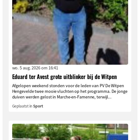
wo. 5 aug. 2026 om 16:41
Eduard ter Avest grote uitblinker bij de Witpen
Afgelopen weekend stonden voor de leden van PV De Witpen
Hengevelde twee mooie vluchten op het programma. De jonge
duiven werden gelost in Marche-en-Famenne, terwijl...
Geplaatst in
Sport