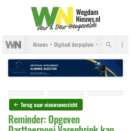
Nieuws
Digitaal dorpsplein
Verenigingen
Terug naar nieuwsoverzicht
Reminder: Opgeven
Darttoernooi Varenbrink kan