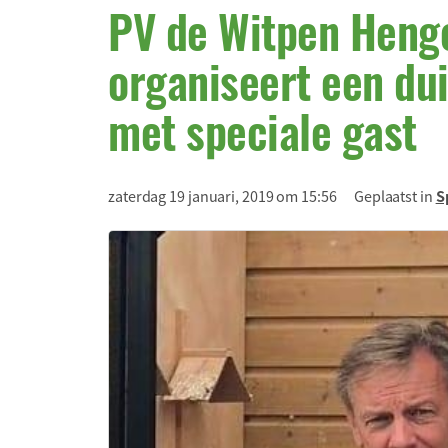
PV de Witpen Heng
organiseert een du
met speciale gast
zaterdag 19 januari, 2019 om 15:56
Geplaatst in
S