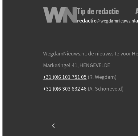
Tip de redactie
redactie
a
@wegdamnieuws.nl
WegdamNieuws.nl: de nieuwssite voor He
Markesingel 41, HENGEVELDE
+31 (0)6 101 751 05
(R. Wegdam)
+31 (0)6 303 832 46
(A. Schoneveld)