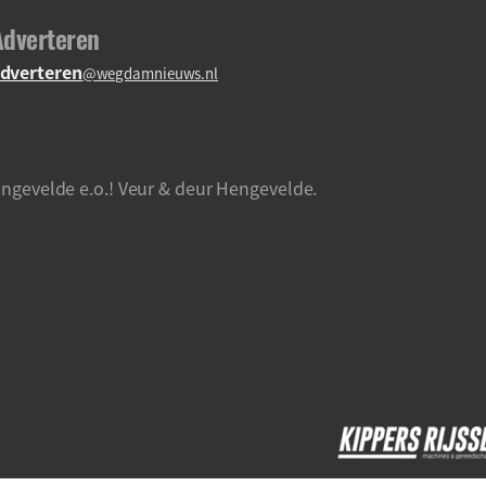
Adverteren
dverteren
@wegdamnieuws.nl
ngevelde e.o.! Veur & deur Hengevelde.