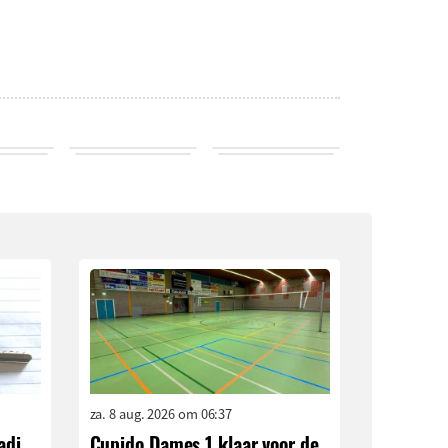
za. 8 aug. 2026 om 06:37
adi
Cupido Dames 1 klaar voor de