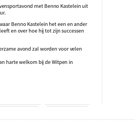
vensportavond met Benno Kastelein uit
ur.
 waar Benno Kastelein het een en ander
eeft en over hoe hij tot zijn successen
leerzame avond zal worden voor velen
van harte welkom bij de Witpen in