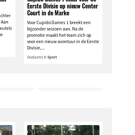
Eerste Divisie op nieuw Center
Court in de Marke
achter
 Aan
Voor Cupido Dames 1 breekt een
leutels
bijzonder seizoen aan. Na de
de
promotie maakt het team zich op
voor een nieuw avontuur in de Eerste
Divisie,...
Geplaatst in
Sport