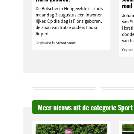
rood
De Bolscher in Hengevelde is sinds
maandag 3 augustus een inwoner
Johan
rijker. Op die dag is Floris geboren,
van S
de zoon van trotse ouders Laura
Horsti
Rupert...
donde
van he
Geplaatst in
Stroatproat
Geplaat
Meer nieuws uit de categorie Sport