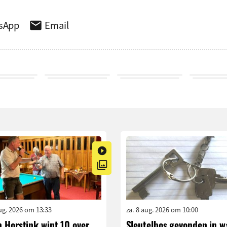
sApp
Email
aug. 2026 om 13:33
za. 8 aug. 2026 om 10:00
 Horstink wint 10 over
Sleutelbos gevonden in w