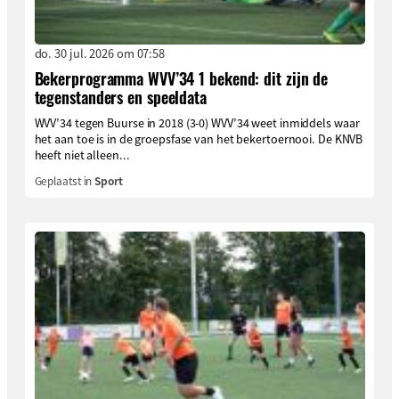
do. 30 jul. 2026 om 07:58
Bekerprogramma WVV’34 1 bekend: dit zijn de
tegenstanders en speeldata
WVV’34 tegen Buurse in 2018 (3-0) WVV’34 weet inmiddels waar
het aan toe is in de groepsfase van het bekertoernooi. De KNVB
heeft niet alleen...
Geplaatst in
Sport