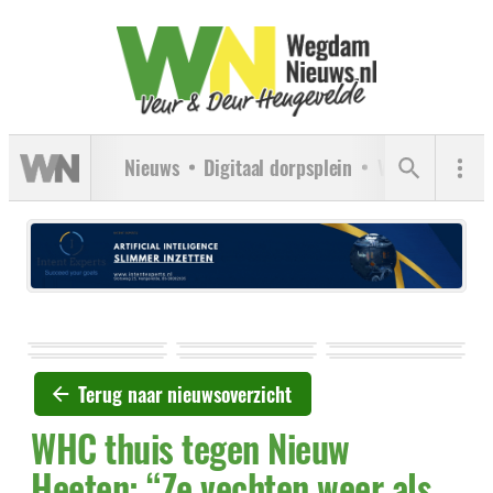
Nieuws
Digitaal dorpsplein
Verenigingen
Terug naar nieuwsoverzicht
WHC thuis tegen Nieuw
Heeten: “Ze vechten weer als