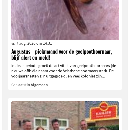
vr. 7 aug. 2026 om 14:31
Augustus = piekmaand voor de geelpoothoornaar,
blijf alert en meld!
In deze periode groeit de activiteit van geelpoothoornaars (de
nieuwe officiële naam voor de Aziatische hoornaar) sterk. De
voorjaarsnesten zijn uitgegroeid, en veel kolonies zijn...
Geplaatst in
Algemeen