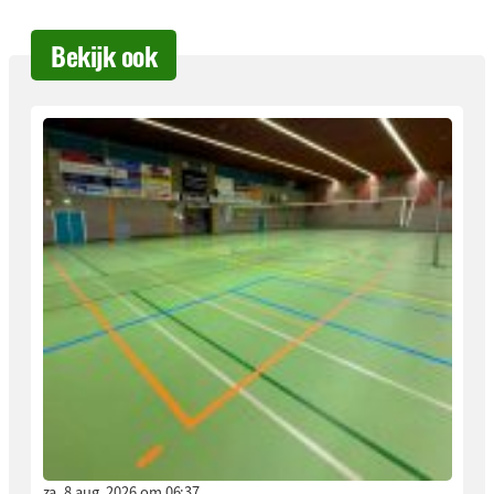
Bekijk ook
za. 8 aug. 2026 om 06:37