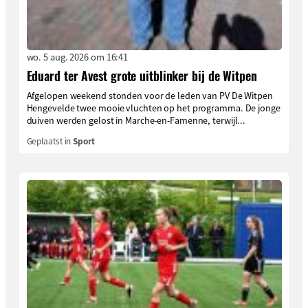
wo. 5 aug. 2026 om 16:41
Eduard ter Avest grote uitblinker bij de Witpen
Afgelopen weekend stonden voor de leden van PV De Witpen
Hengevelde twee mooie vluchten op het programma. De jonge
duiven werden gelost in Marche-en-Famenne, terwijl...
Geplaatst in
Sport