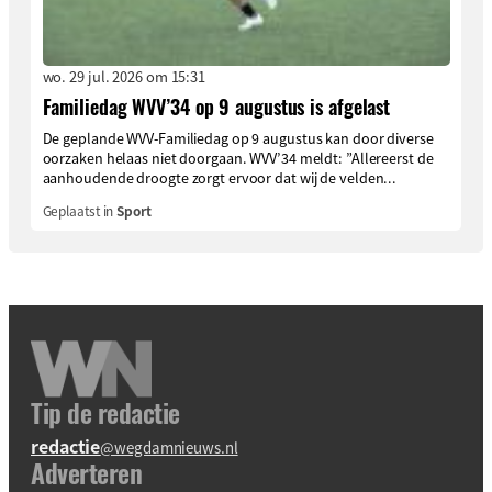
wo. 29 jul. 2026 om 15:31
Familiedag WVV’34 op 9 augustus is afgelast
De geplande WVV-Familiedag op 9 augustus kan door diverse
oorzaken helaas niet doorgaan. WVV’34 meldt: ”Allereerst de
aanhoudende droogte zorgt ervoor dat wij de velden...
Geplaatst in
Sport
Tip de redactie
redactie
@wegdamnieuws.nl
Adverteren