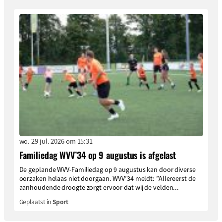
wo. 29 jul. 2026 om 15:31
Familiedag WVV’34 op 9 augustus is afgelast
De geplande WVV-Familiedag op 9 augustus kan door diverse
oorzaken helaas niet doorgaan. WVV’34 meldt: ”Allereerst de
aanhoudende droogte zorgt ervoor dat wij de velden...
Geplaatst in
Sport