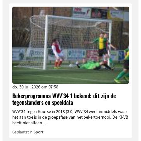
do. 30 jul. 2026 om 07:58
Bekerprogramma WVV’34 1 bekend: dit zijn de
tegenstanders en speeldata
WVV’34 tegen Buurse in 2018 (3-0) WVV’34 weet inmiddels waar
het aan toe is in de groepsfase van het bekertoernooi. De KNVB
heeft niet alleen...
Geplaatst in
Sport