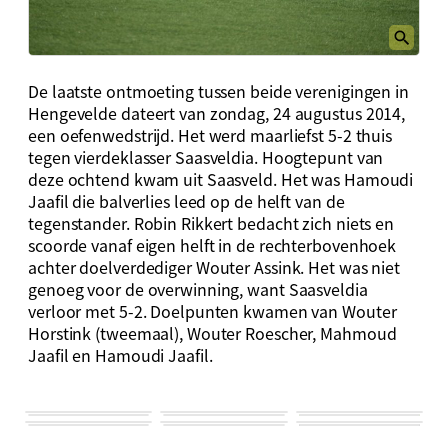
De laatste ontmoeting tussen beide verenigingen in
Hengevelde dateert van zondag, 24 augustus 2014,
een oefenwedstrijd. Het werd maarliefst 5-2 thuis
tegen vierdeklasser Saasveldia. Hoogtepunt van
deze ochtend kwam uit Saasveld. Het was Hamoudi
Jaafil die balverlies leed op de helft van de
tegenstander. Robin Rikkert bedacht zich niets en
scoorde vanaf eigen helft in de rechterbovenhoek
achter doelverdediger Wouter Assink. Het was niet
genoeg voor de overwinning, want Saasveldia
verloor met 5-2. Doelpunten kwamen van Wouter
Horstink (tweemaal), Wouter Roescher, Mahmoud
Jaafil en Hamoudi Jaafil.