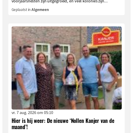
voorjaarsnesten zijn uitgegroeid, en veel kolonies zijn...
Geplaatst in
Algemeen
vr. 7 aug. 2026 om 05:10
Hier is hij weer: De nieuwe ‘Nollen Kanjer van de
maand’!