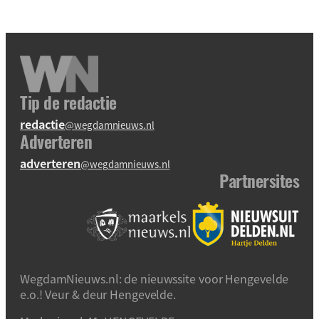
Tip de redactie
redactie
@wegdamnieuws.nl
Adverteren
adverteren
@wegdamnieuws.nl
Partnersites
WegdamNieuws.nl: de nieuwssite voor Hengevelde
e.o.! Veur & deur Hengevelde.