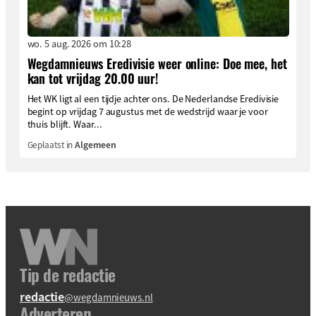
wo. 5 aug. 2026 om 10:28
Wegdamnieuws Eredivisie weer online: Doe mee, het
kan tot vrijdag 20.00 uur!
Het WK ligt al een tijdje achter ons. De Nederlandse Eredivisie
begint op vrijdag 7 augustus met de wedstrijd waar je voor
thuis blijft. Waar...
Geplaatst in
Algemeen
Tip de redactie
redactie
@wegdamnieuws.nl
Adverteren