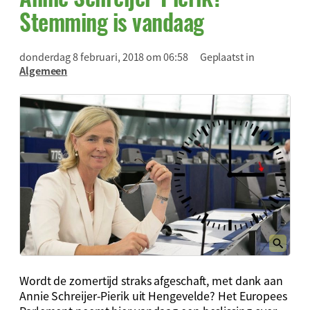
Stemming is vandaag
donderdag 8 februari, 2018 om 06:58
Geplaatst in
Algemeen
Wordt de zomertijd straks afgeschaft, met dank aan
Annie Schreijer-Pierik uit Hengevelde? Het Europees