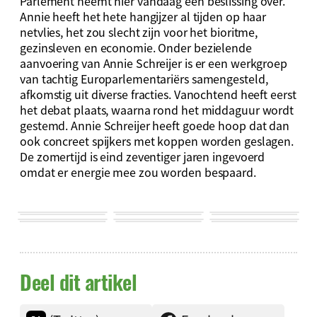
Parlement neemt hier vandaag een beslissing over.
Annie heeft het hete hangijzer al tijden op haar
netvlies, het zou slecht zijn voor het bioritme,
gezinsleven en economie. Onder bezielende
aanvoering van Annie Schreijer is er een werkgroep
van tachtig Europarlementariërs samengesteld,
afkomstig uit diverse fracties. Vanochtend heeft eerst
het debat plaats, waarna rond het middaguur wordt
gestemd. Annie Schreijer heeft goede hoop dat dan
ook concreet spijkers met koppen worden geslagen.
De zomertijd is eind zeventiger jaren ingevoerd
omdat er energie mee zou worden bespaard.
Deel dit artikel