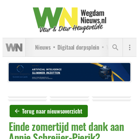
Nieuws
Digitaal dorpsplein
Verenigingen
Terug naar nieuwsoverzicht
Einde zomertijd met dank aan
Annie Schreijer-Pierik?