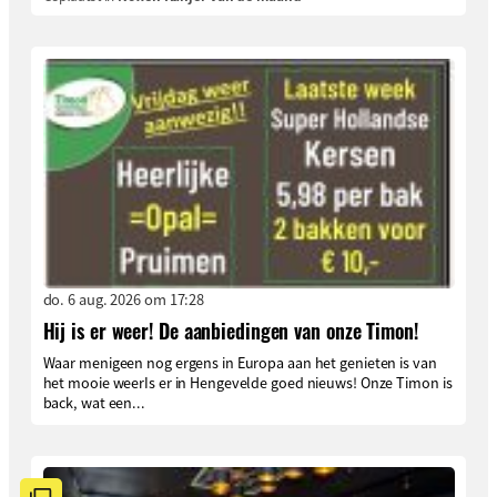
do. 6 aug. 2026 om 17:28
Hij is er weer! De aanbiedingen van onze Timon!
Waar menigeen nog ergens in Europa aan het genieten is van
het mooie weerIs er in Hengevelde goed nieuws! Onze Timon is
back, wat een...