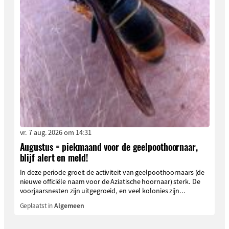
vr. 7 aug. 2026 om 14:31
Augustus = piekmaand voor de geelpoothoornaar,
blijf alert en meld!
In deze periode groeit de activiteit van geelpoothoornaars (de
nieuwe officiële naam voor de Aziatische hoornaar) sterk. De
voorjaarsnesten zijn uitgegroeid, en veel kolonies zijn...
Geplaatst in
Algemeen