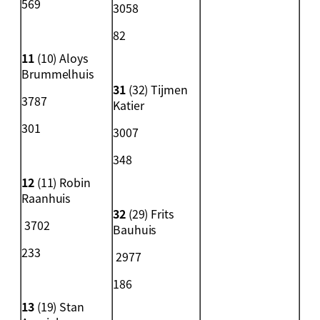
569
3058
82
11
(10) Aloys
Brummelhuis
31
(32) Tijmen
3787
Katier
301
3007
348
12
(11) Robin
Raanhuis
32
(29) Frits
3702
Bauhuis
233
2977
186
13
(19) Stan