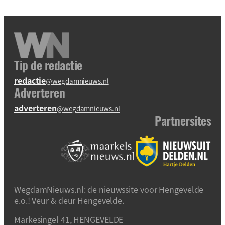
Tip de redactie
redactie
@wegdamnieuws.nl
Adverteren
adverteren
@wegdamnieuws.nl
Partnersites
WegdamNieuws.nl: de nieuwssite voor Hengevelde
e.o.! Veur & deur Hengevelde.
Markesingel 41, HENGEVELDE