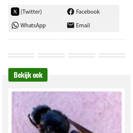
(Twitter)
Facebook
WhatsApp
Email
Bekijk ook