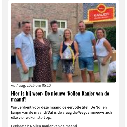
vr. 7 aug. 2026 om 05:10
Hier is hij weer: De nieuwe ‘Nollen Kanjer van de
maand’!
Wie verdient voor deze maand de eervolle titel: De Nollen
kanjer van de maand?Dat is de vraag die Wegdamnieuws zich
elke vier weken stelt op...
Geplaatst in
Nollen Kanjer van de maand