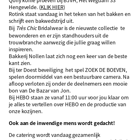
Qoffy koffie proeven bij BJVH, Het Wegdam 33
Hengevelde. (
KLIK HIER
)
Rotink staat vandaag in het teken van het bakken en
schrijft een bakwedstrijd uit.
Bij
Très Chic
Bridalwear is de nieuwste collectie te
bewonderen en er zijn standhouders uit de
trouwbranche aanwezig die jullie graag willen
inspireren.
Bakkerij Nollen laat zich nog een keer van de beste
kant zien.
Bij ter Doest beveiliging het spel ZOEK DE BOEVEN,
spelen doormiddel van een bestuurbare camera. Na
afloop verloten zij onder de deelnemers een mooie
bon van De Bazar van Jon.
Bij HEBO staan ze vanaf 11:00 uur voor jou klaar om
je alles te vertellen over HEBO en de productie van
onze kozijnen.
Ook aan de inwendige mens wordt gedacht!
De catering wordt vandaag gezamenlijk