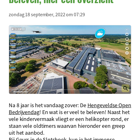
zondag 18 september, 2022 om 07:29
Na 8 jaar is het vandaag zover: De
Hengeveldse Open
Bedrijvendag
! En wat is er veel te beleven! Naast het
vele kindervermaak vliegt er een helikopter rond, er
staan vele oldtimers waarvan hieronder een greep
uit het aanbod.
Bij Geurs in de Slotshoek kun je het immense