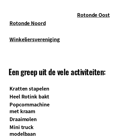
Rotonde Oost
Rotonde Noord
Winkeliersvereniging
Een greep uit de vele activiteiten:
Kratten stapelen
Heel Rotink bakt
Popcornmachine
met kraam
Draaimolen
Mini truck
modelbaan