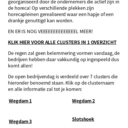
georganiseerd door de ondernemers die actief zijn in
de horeca! Op verschillende plekken zijn
horecapleinen gerealiseerd waar een hapje of een
drankje genuttigd kan worden.
EN ER IS NOG VEEEEEEEEEEEEEEL MEER!
KLIK HIER VOOR ALLE CLUSTERS IN 1 OVERZICHT
De regen zal geen belemmering vormen vandaag, de
bedrijven hebben daar vakkundig op ingespeeld dus
komt allen!
De open bedrijvendag is verdeeld over 7 clusters die
hieronder benoemd staan. Klik op de clusternaam
en alle informatie zal tot je komen:
Wegdam 1
Wegdam 2
Slotshoek
Wegdam 3