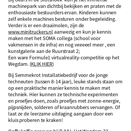
machinepark van dichtbij bekijken en praten met de
enthousiaste bestuurders ervan. Kinderen kunnen
zelf enkele machines besturen onder begeleiding.
Verder is er een draaimolen, zijn de
www.minitruckers.nl
aanwezig en kun je kennis
maken met het SOMA collega (school voor
vakmensen in de infra) en nog veeeeel meer , een
kunstgalerie aan de Ruurstraat 2;
Een ware Formule1 virtualreality-competitie op het
Wegdam. (
KLIK HIER
)
Bij Semmekrot Installatiebedrijf voor de jonge
techneuten (tussen 8-14 jaar), leuke stands staan om
op een praktische manier kennis te maken met
techniek. Hier kunnen ze technische experimenten
en proefjes doen, zoals proefjes met zonne-energie,
pijpsnijden, solderen of kraanrubbers vervangen. Of
laat ze de leerzame uitdaging aangaan door een
kluis proberen te kraken!