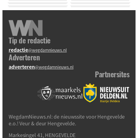
Tip de redactie
redactie
@wegdamnieuws.nl
Adverteren
adverteren
@wegdamnieuws.nl
Partnersites
WegdamNieuws.nl: de nieuwssite voor Hengevelde
e.o.! Veur & deur Hengevelde.
Markesingel 41, HENGEVELDE