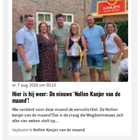
vr. 7 aug. 2026 om 05:10
Hier is hij weer: De nieuwe ‘Nollen Kanjer van de
maand’!
Wie verdient voor deze maand de eervolle titel: De Nollen
kanjer van de maand?Dat is de vraag die Wegdamnieuws zich
elke vier weken stelt op...
Geplaatst in
Nollen Kanjer van de maand